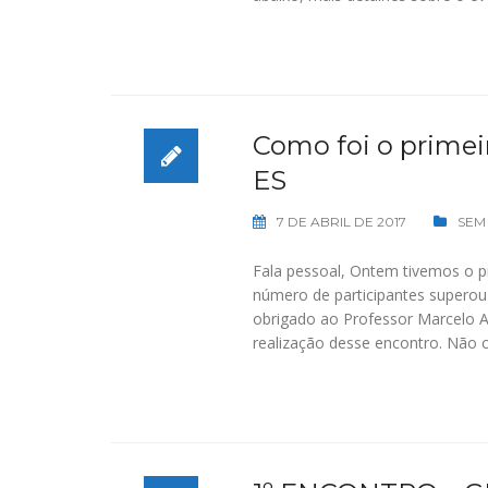
Como foi o primei
ES
7 DE ABRIL DE 2017
SEM
Fala pessoal, Ontem tivemos o p
número de participantes superou
obrigado ao Professor Marcelo A
realização desse encontro. Não c