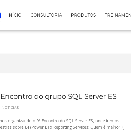
INÍCIO
CONSULTORIA
PRODUTOS
TREINAME
 Encontro do grupo SQL Server ES
NOTÍCIAS
amos organizando o 9º Encontro do SQL Server ES, onde iremos
lestras sobre BI (Power BI x Reporting Services: Quem é melhor ?)