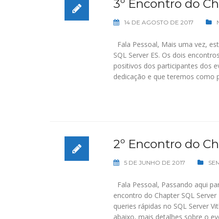
3º Encontro do Ch
14 DE AGOSTO DE 2017
Fala Pessoal, Mais uma vez, es
SQL Server ES. Os dois encontro
positivos dos participantes dos
dedicação e que teremos como pa
2º Encontro do Ch
5 DE JUNHO DE 2017
SE
Fala Pessoal, Passando aqui pa
encontro do Chapter SQL Server 
queries rápidas no SQL Server Vi
abaixo, mais detalhes sobre o ev