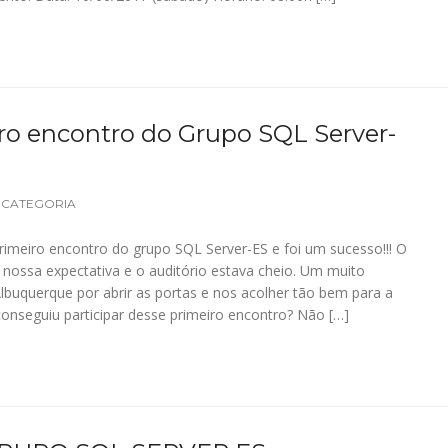
ro encontro do Grupo SQL Server-
 CATEGORIA
rimeiro encontro do grupo SQL Server-ES e foi um sucesso!!! O
 nossa expectativa e o auditório estava cheio. Um muito
lbuquerque por abrir as portas e nos acolher tão bem para a
onseguiu participar desse primeiro encontro? Não […]