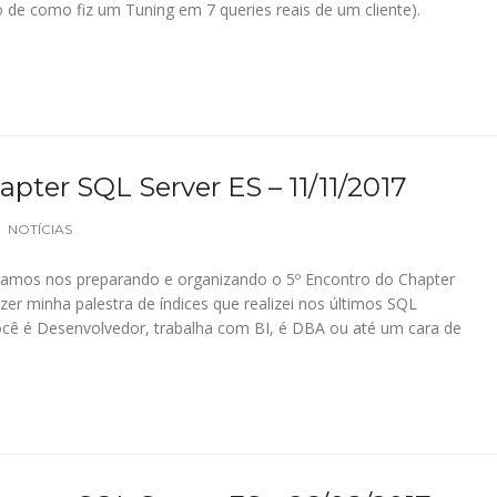
 de como fiz um Tuning em 7 queries reais de um cliente).
pter SQL Server ES – 11/11/2017
NOTÍCIAS
tamos nos preparando e organizando o 5º Encontro do Chapter
zer minha palestra de índices que realizei nos últimos SQL
você é Desenvolvedor, trabalha com BI, é DBA ou até um cara de