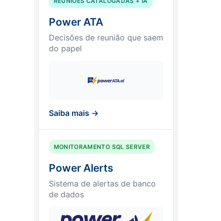
REUNIÕES CATALOGADAS + IA
Power ATA
Decisões de reunião que saem
do papel
Saiba mais →
MONITORAMENTO SQL SERVER
Power Alerts
Sistema de alertas de banco
de dados