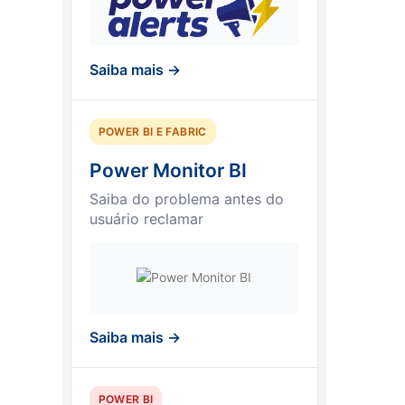
Saiba mais →
POWER BI E FABRIC
Power Monitor BI
Saiba do problema antes do
usuário reclamar
Saiba mais →
POWER BI