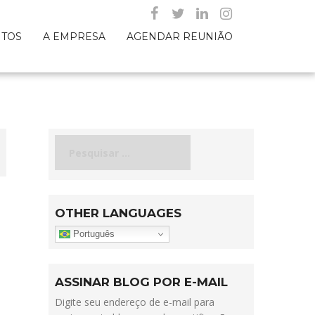
NTOS
A EMPRESA
AGENDAR REUNIÃO
Pesquisar
por:
OTHER LANGUAGES
Português
ASSINAR BLOG POR E-MAIL
Digite seu endereço de e-mail para