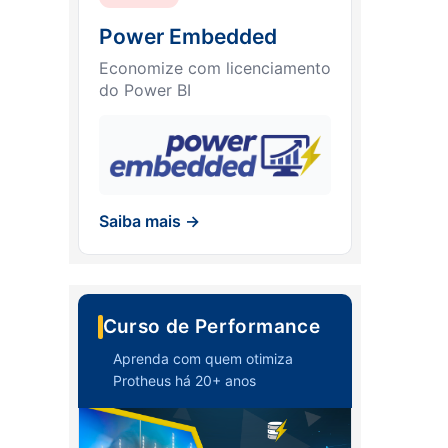
Power Embedded
Economize com licenciamento
do Power BI
Saiba mais →
Curso de Performance
Aprenda com quem otimiza
Protheus há 20+ anos