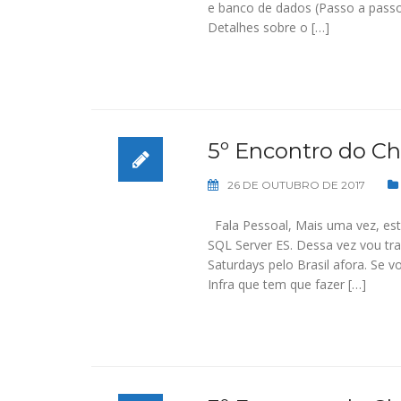
e banco de dados (Passo a passo
Detalhes sobre o […]
5º Encontro do Cha
26 DE OUTUBRO DE 2017
Fala Pessoal, Mais uma vez, es
SQL Server ES. Dessa vez vou tra
Saturdays pelo Brasil afora. Se 
Infra que tem que fazer […]