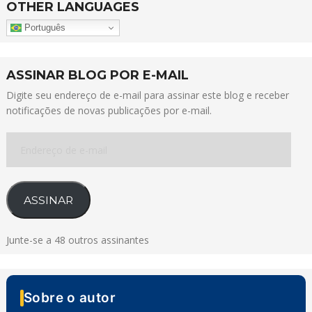
OTHER LANGUAGES
Português
ASSINAR BLOG POR E-MAIL
Digite seu endereço de e-mail para assinar este blog e receber
notificações de novas publicações por e-mail.
Endereço
de
e-
mail
ASSINAR
Junte-se a 48 outros assinantes
Sobre o autor