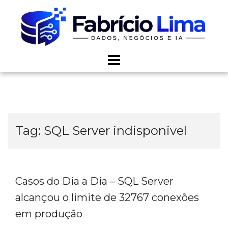
Skip
to
content
Tag:
SQL Server indisponivel
Casos do Dia a Dia – SQL Server
alcançou o limite de 32767 conexões
em produção