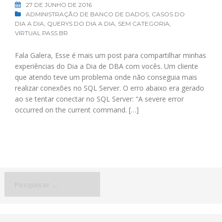
27 DE JUNHO DE 2016
ADMINISTRAÇÃO DE BANCO DE DADOS
,
CASOS DO
DIA A DIA
,
QUERYS DO DIA A DIA
,
SEM CATEGORIA
,
VIRTUAL PASS BR
Fala Galera, Esse é mais um post para compartilhar minhas
experiências do Dia a Dia de DBA com vocês. Um cliente
que atendo teve um problema onde não conseguia mais
realizar conexões no SQL Server. O erro abaixo era gerado
ao se tentar conectar no SQL Server: “A severe error
occurred on the current command. […]
Pesquisar
por: