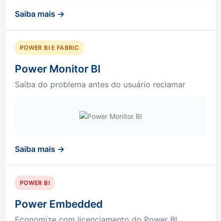
Saiba mais →
POWER BI E FABRIC
Power Monitor BI
Saiba do problema antes do usuário reclamar
Saiba mais →
POWER BI
Power Embedded
Economize com licenciamento do Power BI