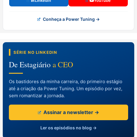
LinkedIn
YouTube
Conheça a Power Tuning →
SÉRIE NO LINKEDIN
De Estagiário
a CEO
Os bastidores da minha carreira, do primeiro estágio
até a criação da Power Tuning. Um episódio por vez,
sem romantizar a jornada.
Assinar a newsletter →
Ler os episódios no blog →