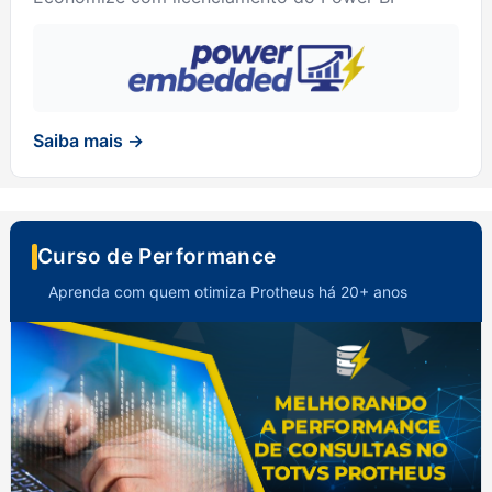
Saiba mais →
Curso de Performance
Aprenda com quem otimiza Protheus há 20+ anos