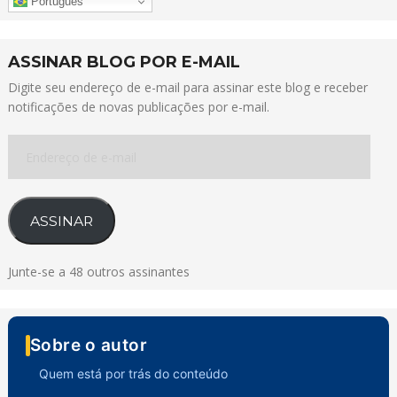
Português
ASSINAR BLOG POR E-MAIL
Digite seu endereço de e-mail para assinar este blog e receber
notificações de novas publicações por e-mail.
Endereço
de
e-
mail
ASSINAR
Junte-se a 48 outros assinantes
Sobre o autor
Quem está por trás do conteúdo