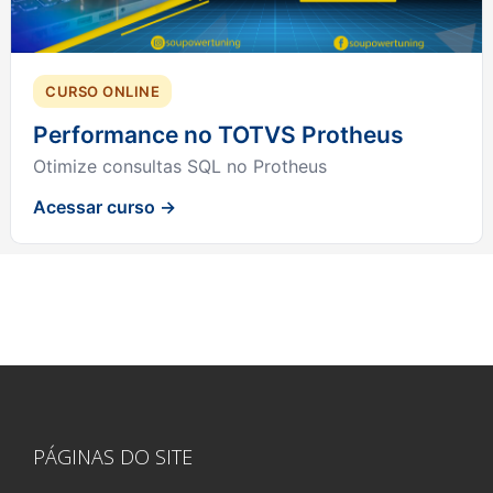
CURSO ONLINE
Performance no TOTVS Protheus
Otimize consultas SQL no Protheus
Acessar curso →
PÁGINAS DO SITE