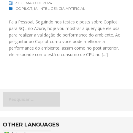
31 DE MAIO DE 2024
COPILOT
,
IA
,
INTELIGENCIA ARTIFICIAL
Fala Pessoal, Seguindo nos testes e posts sobre Copilot
para SQL no Azure, hoje vou mostrar a query que ele usa
para realizar a validação de performance do ambiente. Ao
perguntar ao Copilot como você pode melhorar a
performance do ambiente, assim como no post anterior,
ele responde como está o consumo de CPU no […]
Pesquisar
por:
OTHER LANGUAGES