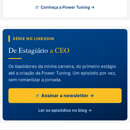
Conheça a Power Tuning →
SÉRIE NO LINKEDIN
De Estagiário
a CEO
Os bastidores da minha carreira, do primeiro estágio
até a criação da Power Tuning. Um episódio por vez,
sem romantizar a jornada.
Assinar a newsletter →
Ler os episódios no blog →