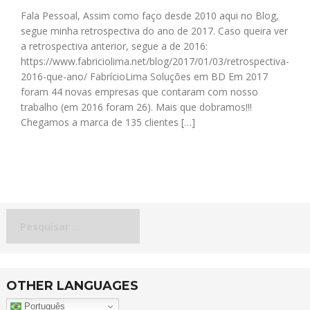
Fala Pessoal, Assim como faço desde 2010 aqui no Blog,
segue minha retrospectiva do ano de 2017. Caso queira ver
a retrospectiva anterior, segue a de 2016:
https://www.fabriciolima.net/blog/2017/01/03/retrospectiva-
2016-que-ano/ FabrícioLima Soluções em BD Em 2017
foram 44 novas empresas que contaram com nosso
trabalho (em 2016 foram 26). Mais que dobramos!!!
Chegamos a marca de 135 clientes […]
Pesquisar
por:
OTHER LANGUAGES
Português