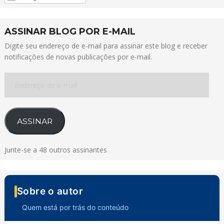
ASSINAR BLOG POR E-MAIL
Digite seu endereço de e-mail para assinar este blog e receber
notificações de novas publicações por e-mail.
Endereço
de
e-
mail
ASSINAR
Junte-se a 48 outros assinantes
Sobre o autor
Quem está por trás do conteúdo