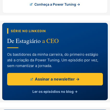
Conheça a Power Tuning →
SÉRIE NO LINKEDIN
De Estagiário
a CEO
Os bastidores da minha carreira, do primeiro estágio
até a criação da Power Tuning. Um episódio por vez,
sem romantizar a jornada.
Assinar a newsletter →
Ler os episódios no blog →