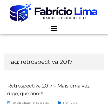
Skip
to
content
Tag:
retrospectiva 2017
Retrospectiva 2017 – Mais uma vez
digo, que ano!!!
29 DE DEZEMBRO DE 2017
NOTÍCIAS