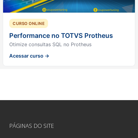
CURSO ONLINE
Performance no TOTVS Protheus
Otimize consultas SQL no Protheus
Acessar curso →
PÁGINAS DO SITE