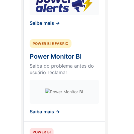
Saiba mais →
POWER BI E FABRIC
Power Monitor BI
Saiba do problema antes do
usuário reclamar
Saiba mais →
POWER BI