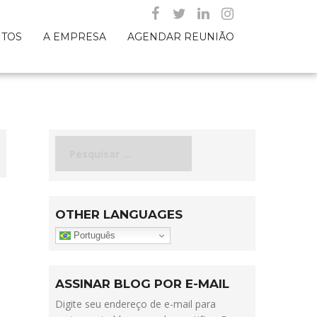
NTOS
A EMPRESA
AGENDAR REUNIÃO
Pesquisar
por:
OTHER LANGUAGES
Português
ASSINAR BLOG POR E-MAIL
Digite seu endereço de e-mail para