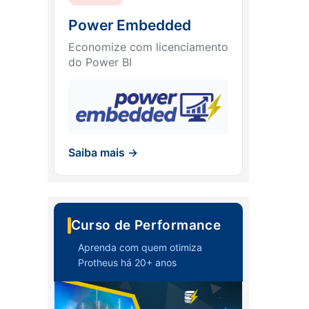
Power Embedded
Economize com licenciamento
do Power BI
Saiba mais →
Curso de Performance
Aprenda com quem otimiza
Protheus há 20+ anos