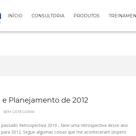
INÍCIO
CONSULTORIA
PRODUTOS
TREINAME
1 e Planejamento de 2012
SEM CATEGORIA
passado Retrospectiva 2010 , farei uma retrospectiva desse ano
 para 2012. Segue algumas coisas que me aconteceram (espero