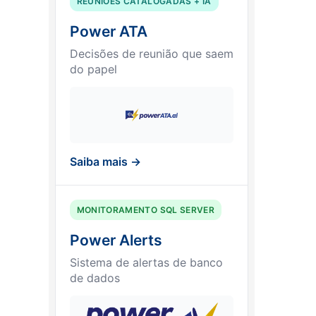
REUNIÕES CATALOGADAS + IA
Power ATA
Decisões de reunião que saem
do papel
Saiba mais →
MONITORAMENTO SQL SERVER
Power Alerts
Sistema de alertas de banco
de dados