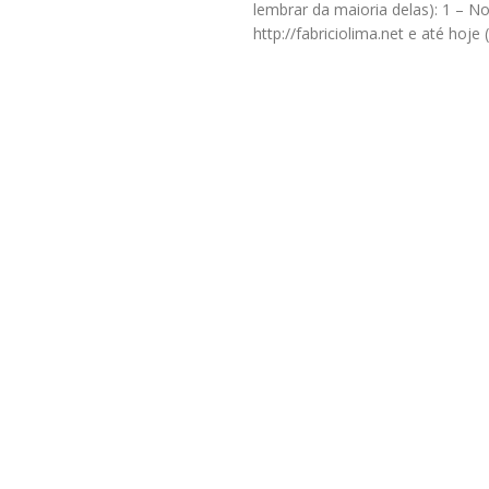
lembrar da maioria delas): 1 – N
http://fabriciolima.net e até hoj