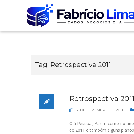
Skip
to
content
Tag:
Retrospectiva 2011
Retrospectiva 201
31 DE DEZEMBRO DE 2011
Olá Pessoal, Assim como no ano 
de 2011 e também alguns planos