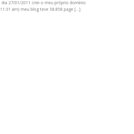
o dia 27/01/2011 criei o meu próprio domínio:
e (11:31 am) meu blog teve 58.858 page […]