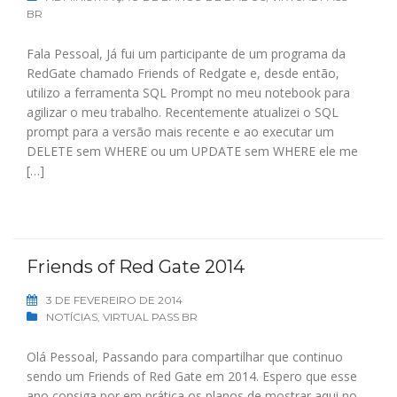
BR
Fala Pessoal, Já fui um participante de um programa da
RedGate chamado Friends of Redgate e, desde então,
utilizo a ferramenta SQL Prompt no meu notebook para
agilizar o meu trabalho. Recentemente atualizei o SQL
prompt para a versão mais recente e ao executar um
DELETE sem WHERE ou um UPDATE sem WHERE ele me
[…]
Friends of Red Gate 2014
3 DE FEVEREIRO DE 2014
NOTÍCIAS
,
VIRTUAL PASS BR
Olá Pessoal, Passando para compartilhar que continuo
sendo um Friends of Red Gate em 2014. Espero que esse
ano consiga por em prática os planos de mostrar aqui no