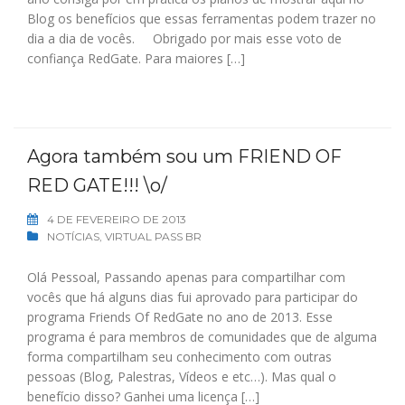
Blog os benefícios que essas ferramentas podem trazer no
dia a dia de vocês. Obrigado por mais esse voto de
confiança RedGate. Para maiores […]
Agora também sou um FRIEND OF
RED GATE!!! \o/
4 DE FEVEREIRO DE 2013
NOTÍCIAS
,
VIRTUAL PASS BR
Olá Pessoal, Passando apenas para compartilhar com
vocês que há alguns dias fui aprovado para participar do
programa Friends Of RedGate no ano de 2013. Esse
programa é para membros de comunidades que de alguma
forma compartilham seu conhecimento com outras
pessoas (Blog, Palestras, Vídeos e etc…). Mas qual o
benefício disso? Ganhei uma licença […]