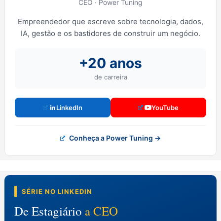
CEO · Power Tuning
Empreendedor que escreve sobre tecnologia, dados,
IA, gestão e os bastidores de construir um negócio.
+20 anos
de carreira
LinkedIn
YouTube
Conheça a Power Tuning →
SÉRIE NO LINKEDIN
De Estagiário
a CEO