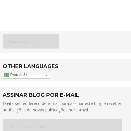
Pesquisar
por:
OTHER LANGUAGES
Português
ASSINAR BLOG POR E-MAIL
Digite seu endereço de e-mail para assinar este blog e receber
notificações de novas publicações por e-mail.
Endereço
de