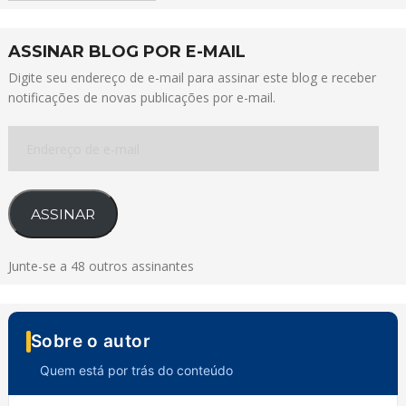
ASSINAR BLOG POR E-MAIL
Digite seu endereço de e-mail para assinar este blog e receber
notificações de novas publicações por e-mail.
Endereço
de
e-
mail
ASSINAR
Junte-se a 48 outros assinantes
Sobre o autor
Quem está por trás do conteúdo