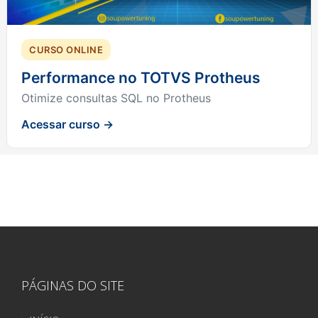
CURSO ONLINE
Performance no TOTVS Protheus
Otimize consultas SQL no Protheus
Acessar curso →
PÁGINAS DO SITE