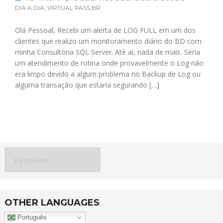
DIA A DIA
,
VIRTUAL PASS BR
Olá Pessoal, Recebi um alerta de LOG FULL em um dos
clientes que realizo um monitoramento diário do BD com
minha Consultoria SQL Server. Até aí, nada de mais. Seria
um atendimento de rotina onde provavelmente o Log não
era limpo devido a algum problema no Backup de Log ou
alguma transação que estaria segurando […]
Pesquisar
por:
OTHER LANGUAGES
Português