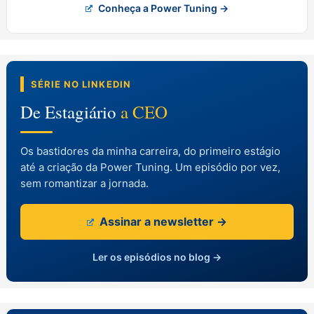
Conheça a Power Tuning →
SÉRIE NO LINKEDIN
De Estagiário
a CEO
Os bastidores da minha carreira, do primeiro estágio
até a criação da Power Tuning. Um episódio por vez,
sem romantizar a jornada.
Assinar a newsletter →
Ler os episódios no blog →