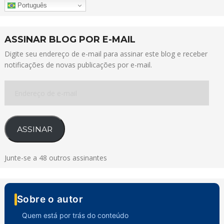
Português
ASSINAR BLOG POR E-MAIL
Digite seu endereço de e-mail para assinar este blog e receber
notificações de novas publicações por e-mail.
Endereço
de
e-
mail
ASSINAR
Junte-se a 48 outros assinantes
Sobre o autor
Quem está por trás do conteúdo