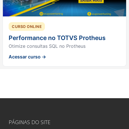
CURSO ONLINE
Performance no TOTVS Protheus
Otimize consultas SQL no Protheus
Acessar curso →
PÁGINAS DO SITE