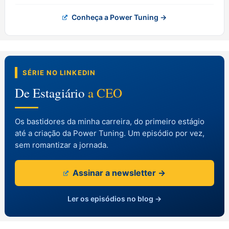
Conheça a Power Tuning →
SÉRIE NO LINKEDIN
De Estagiário
a CEO
Os bastidores da minha carreira, do primeiro estágio
até a criação da Power Tuning. Um episódio por vez,
sem romantizar a jornada.
Assinar a newsletter →
Ler os episódios no blog →