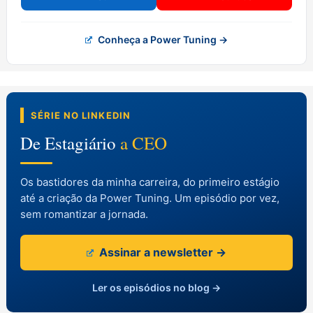
Conheça a Power Tuning →
SÉRIE NO LINKEDIN
De Estagiário
a CEO
Os bastidores da minha carreira, do primeiro estágio
até a criação da Power Tuning. Um episódio por vez,
sem romantizar a jornada.
Assinar a newsletter →
Ler os episódios no blog →