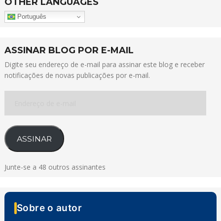
OTHER LANGUAGES
Português
ASSINAR BLOG POR E-MAIL
Digite seu endereço de e-mail para assinar este blog e receber
notificações de novas publicações por e-mail.
Endereço
de
e-
mail
ASSINAR
Junte-se a 48 outros assinantes
Sobre o autor