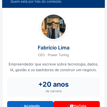
Quem está por trás do conteúdo
Fabrício Lima
CEO · Power Tuning
Empreendedor que escreve sobre tecnologia, dados,
IA, gestão e os bastidores de construir um negócio.
+20 anos
de carreira
LinkedIn
YouTube