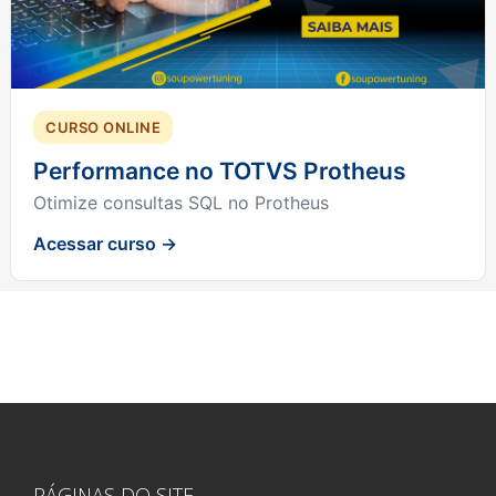
CURSO ONLINE
Performance no TOTVS Protheus
Otimize consultas SQL no Protheus
Acessar curso →
PÁGINAS DO SITE