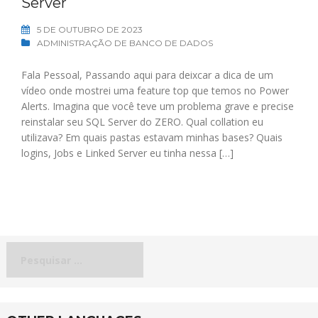
Server
5 DE OUTUBRO DE 2023
ADMINISTRAÇÃO DE BANCO DE DADOS
Fala Pessoal, Passando aqui para deixcar a dica de um
vídeo onde mostrei uma feature top que temos no Power
Alerts. Imagina que você teve um problema grave e precise
reinstalar seu SQL Server do ZERO. Qual collation eu
utilizava? Em quais pastas estavam minhas bases? Quais
logins, Jobs e Linked Server eu tinha nessa […]
Pesquisar
por: