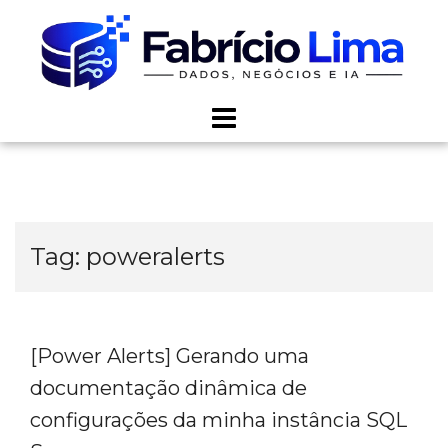
Skip
to
content
Tag:
poweralerts
[Power Alerts] Gerando uma
documentação dinâmica de
configurações da minha instância SQL