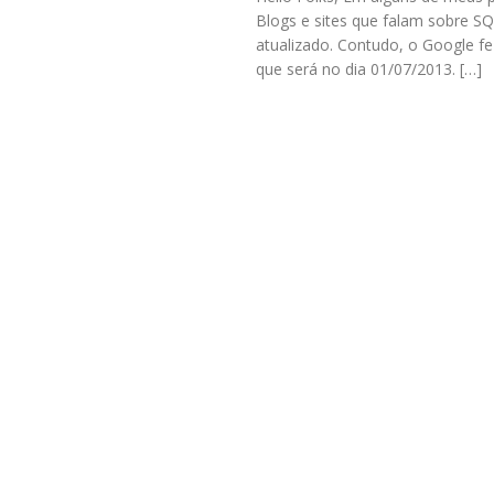
Blogs e sites que falam sobre S
atualizado. Contudo, o Google f
que será no dia 01/07/2013. […]