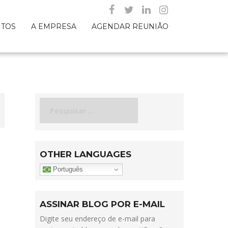
NTOS
A EMPRESA
AGENDAR REUNIÃO
Pesquisar
por:
OTHER LANGUAGES
Português
ASSINAR BLOG POR E-MAIL
Digite seu endereço de e-mail para