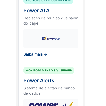
REUNIÕES CATALOGADAS + IA
Power ATA
Decisões de reunião que saem
do papel
Saiba mais →
MONITORAMENTO SQL SERVER
Power Alerts
Sistema de alertas de banco
de dados