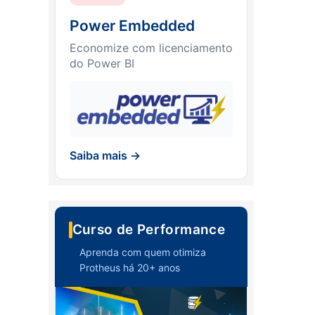
Power Embedded
Economize com licenciamento
do Power BI
Saiba mais →
Curso de Performance
Aprenda com quem otimiza
Protheus há 20+ anos