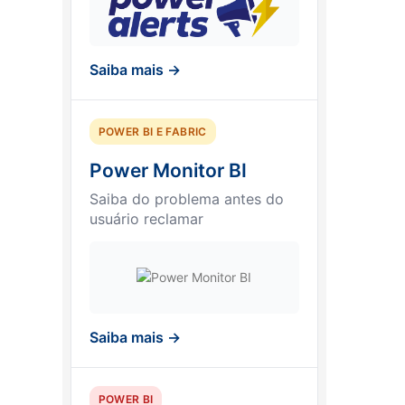
Saiba mais →
POWER BI E FABRIC
Power Monitor BI
Saiba do problema antes do
usuário reclamar
Saiba mais →
POWER BI