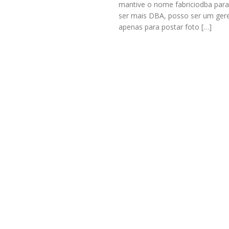
mantive o nome fabriciodba para
ser mais DBA, posso ser um ger
apenas para postar foto […]