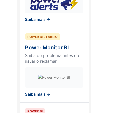
Saiba mais →
POWER BI E FABRIC
Power Monitor BI
Saiba do problema antes do
usuário reclamar
Saiba mais →
POWER BI