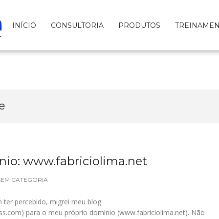
INÍCIO
CONSULTORIA
PRODUTOS
TREINAME
e
io: www.fabriciolima.net
SEM CATEGORIA
ter percebido, migrei meu blog
ss.com) para o meu próprio domínio (www.fabriciolima.net). Não