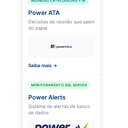
REUNIÕES CATALOGADAS + IA
Power ATA
Decisões de reunião que saem
do papel
Saiba mais →
MONITORAMENTO SQL SERVER
Power Alerts
Sistema de alertas de banco
de dados