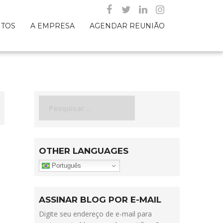
NTOS
A EMPRESA
AGENDAR REUNIÃO
Pesquisar
por:
OTHER LANGUAGES
Português
ASSINAR BLOG POR E-MAIL
Digite seu endereço de e-mail para