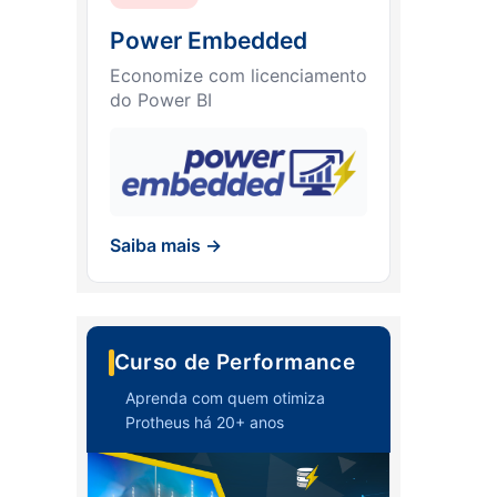
Power Embedded
Economize com licenciamento
do Power BI
Saiba mais →
Curso de Performance
Aprenda com quem otimiza
Protheus há 20+ anos