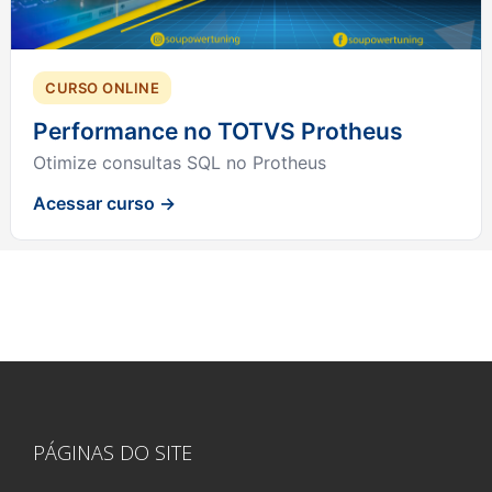
CURSO ONLINE
Performance no TOTVS Protheus
Otimize consultas SQL no Protheus
Acessar curso →
PÁGINAS DO SITE