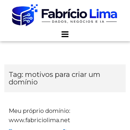
Skip
to
content
Tag:
motivos para criar um
domínio
Meu próprio domínio:
www.fabriciolima.net