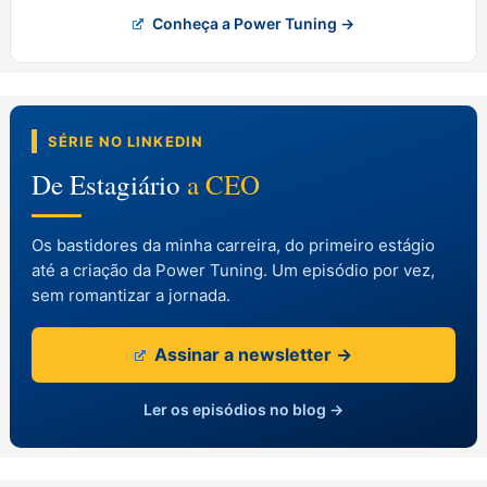
Conheça a Power Tuning →
SÉRIE NO LINKEDIN
De Estagiário
a CEO
Os bastidores da minha carreira, do primeiro estágio
até a criação da Power Tuning. Um episódio por vez,
sem romantizar a jornada.
Assinar a newsletter →
Ler os episódios no blog →