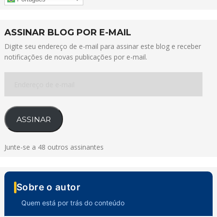
ASSINAR BLOG POR E-MAIL
Digite seu endereço de e-mail para assinar este blog e receber
notificações de novas publicações por e-mail.
Endereço
de
e-
mail
ASSINAR
Junte-se a 48 outros assinantes
Sobre o autor
Quem está por trás do conteúdo