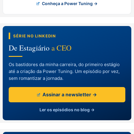
Conheça a Power Tuning →
SÉRIE NO LINKEDIN
De Estagiário
a CEO
Os bastidores da minha carreira, do primeiro estágio
até a criação da Power Tuning. Um episódio por vez,
sem romantizar a jornada.
Assinar a newsletter →
Ler os episódios no blog →