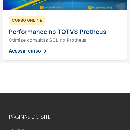
CURSO ONLINE
Performance no TOTVS Protheus
Otimize consultas SQL no Protheus
Acessar curso →
PÁGINAS DO SITE