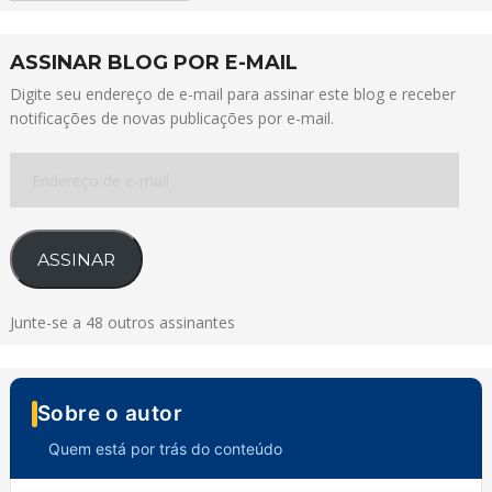
ASSINAR BLOG POR E-MAIL
Digite seu endereço de e-mail para assinar este blog e receber
notificações de novas publicações por e-mail.
Endereço
de
e-
mail
ASSINAR
Junte-se a 48 outros assinantes
Sobre o autor
Quem está por trás do conteúdo