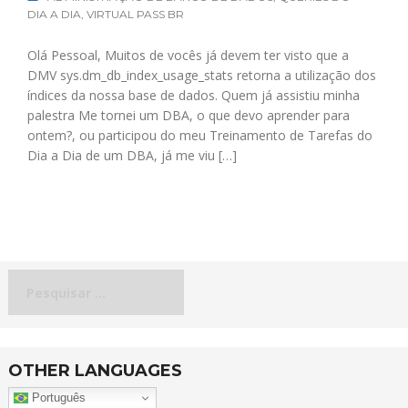
DIA A DIA
,
VIRTUAL PASS BR
Olá Pessoal, Muitos de vocês já devem ter visto que a
DMV sys.dm_db_index_usage_stats retorna a utilização dos
índices da nossa base de dados. Quem já assistiu minha
palestra Me tornei um DBA, o que devo aprender para
ontem?, ou participou do meu Treinamento de Tarefas do
Dia a Dia de um DBA, já me viu […]
Pesquisar
por:
OTHER LANGUAGES
Português