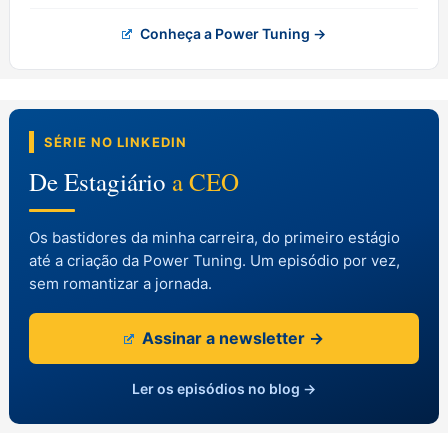
Conheça a Power Tuning →
SÉRIE NO LINKEDIN
De Estagiário
a CEO
Os bastidores da minha carreira, do primeiro estágio
até a criação da Power Tuning. Um episódio por vez,
sem romantizar a jornada.
Assinar a newsletter →
Ler os episódios no blog →