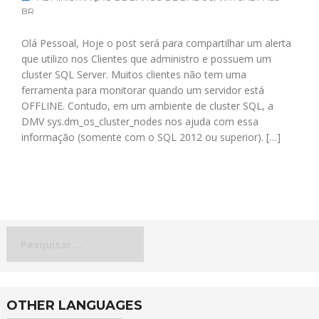
BR
Olá Pessoal, Hoje o post será para compartilhar um alerta
que utilizo nos Clientes que administro e possuem um
cluster SQL Server. Muitos clientes não tem uma
ferramenta para monitorar quando um servidor está
OFFLINE. Contudo, em um ambiente de cluster SQL, a
DMV sys.dm_os_cluster_nodes nos ajuda com essa
informação (somente com o SQL 2012 ou superior). […]
Pesquisar
por:
OTHER LANGUAGES