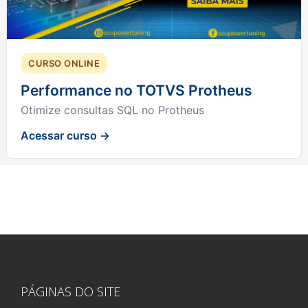
CURSO ONLINE
Performance no TOTVS Protheus
Otimize consultas SQL no Protheus
Acessar curso →
PÁGINAS DO SITE