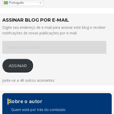
Português
ASSINAR BLOG POR E-MAIL
Digite seu endereço de e-mail para assinar este blog e receber
notificações de novas publicações por e-mail.
Endereço
de
e-
mail
ASSINAR
Junte-se a 48 outros assinantes
Sobre o autor
Quem está por trás do conteúdo