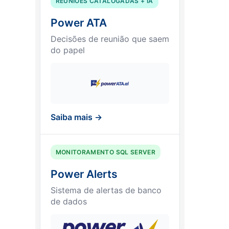
REUNIÕES CATALOGADAS + IA
Power ATA
Decisões de reunião que saem
do papel
Saiba mais →
MONITORAMENTO SQL SERVER
Power Alerts
Sistema de alertas de banco
de dados