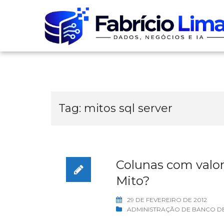
Skip
to
content
Tag:
mitos sql server
Colunas com valo
Mito?
29 DE FEVEREIRO DE 2012
ADMINISTRAÇÃO DE BANCO D