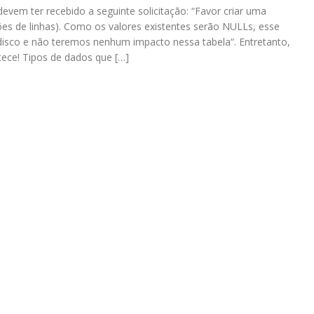
devem ter recebido a seguinte solicitação: “Favor criar uma
ões de linhas). Como os valores existentes serão NULLs, esse
sco e não teremos nenhum impacto nessa tabela“. Entretanto,
ece! Tipos de dados que […]