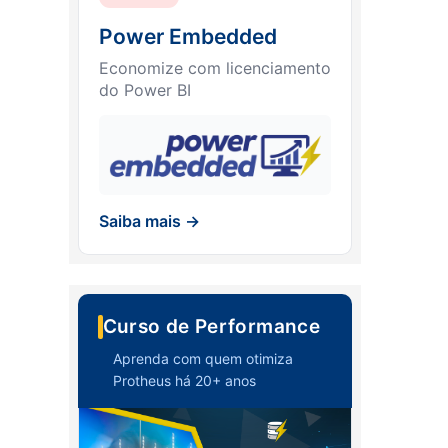
Power Embedded
Economize com licenciamento
do Power BI
Saiba mais →
Curso de Performance
Aprenda com quem otimiza
Protheus há 20+ anos