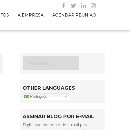
NTOS
A EMPRESA
AGENDAR REUNIÃO
Pesquisar
por:
OTHER LANGUAGES
Português
ASSINAR BLOG POR E-MAIL
Digite seu endereço de e-mail para