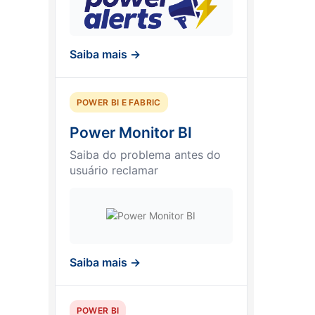
Saiba mais →
POWER BI E FABRIC
Power Monitor BI
Saiba do problema antes do
usuário reclamar
Saiba mais →
POWER BI