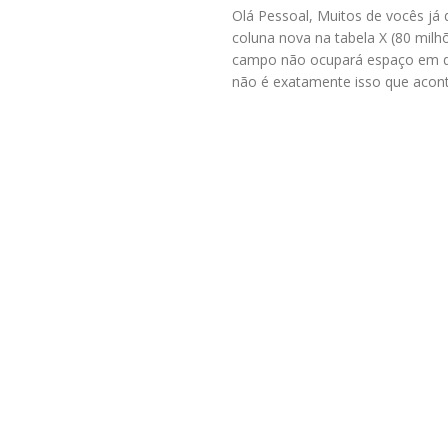
Olá Pessoal, Muitos de vocês já 
coluna nova na tabela X (80 milh
campo não ocupará espaço em di
não é exatamente isso que acont