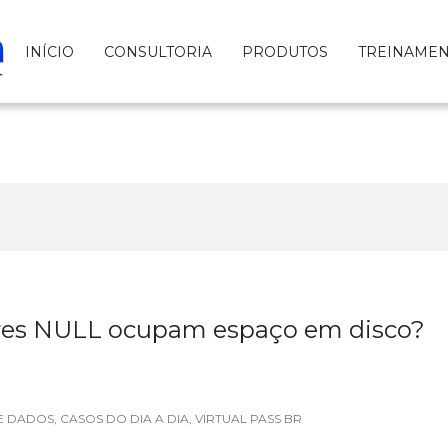
INÍCIO
CONSULTORIA
PRODUTOS
TREINAME
res NULL ocupam espaço em disco?
E DADOS
,
CASOS DO DIA A DIA
,
VIRTUAL PASS BR