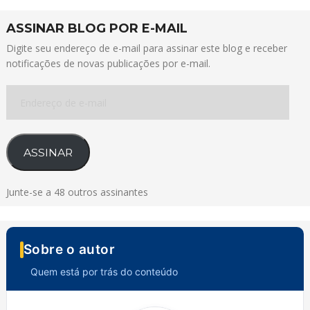
ASSINAR BLOG POR E-MAIL
Digite seu endereço de e-mail para assinar este blog e receber
notificações de novas publicações por e-mail.
Endereço
de
e-
mail
ASSINAR
Junte-se a 48 outros assinantes
Sobre o autor
Quem está por trás do conteúdo