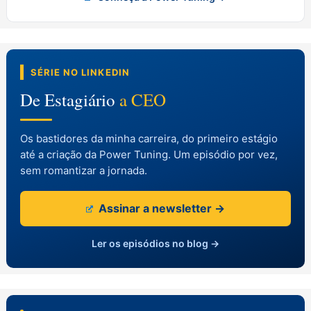
SÉRIE NO LINKEDIN
De Estagiário
a CEO
Os bastidores da minha carreira, do primeiro estágio
até a criação da Power Tuning. Um episódio por vez,
sem romantizar a jornada.
Assinar a newsletter →
Ler os episódios no blog →