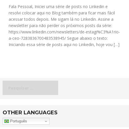
Fala Pessoal, Iniciei uma série de posts no Linkedin e
resolvi colocar aqui no Blog também para ficar mais fácil
acessar todos depois. Me sigam lá no Linkedin. Assine a
newsletter para não perder os próximos posts da série:
https://www.linkedin.com/newsletters/de-estagi%C3%A1rio-
a-ceo-7283836700483538945/ Segue abaixo o texto:
Iniciando essa série de posts aqui no Linkedin, hoje vou […]
Pesquisar
por:
OTHER LANGUAGES
Português