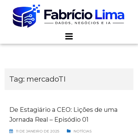
Skip
to
content
Tag:
mercadoTI
De Estagiário a CEO: Lições de uma
Jornada Real – Episódio 01
11 DE JANEIRO DE 2025
NOTÍCIAS