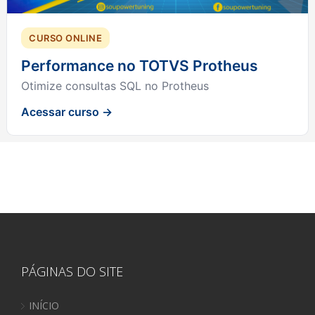
CURSO ONLINE
Performance no TOTVS Protheus
Otimize consultas SQL no Protheus
Acessar curso →
PÁGINAS DO SITE
INÍCIO