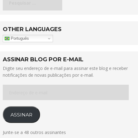
por:
OTHER LANGUAGES
Português
ASSINAR BLOG POR E-MAIL
Digite seu endereço de e-mail para assinar este blog e receber
notificações de novas publicações por e-mail.
Endereço
de
e-
mail
ASSINAR
Junte-se a 48 outros assinantes