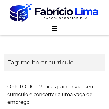
Skip
to
content
Tag:
melhorar curriculo
OFF-TOPIC – 7 dicas para enviar seu
currículo e concorrer a uma vaga de
emprego