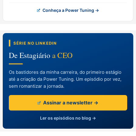
Conheça a Power Tuning →
SÉRIE NO LINKEDIN
De Estagiário
a CEO
Os bastidores da minha carreira, do primeiro estágio
até a criação da Power Tuning. Um episódio por vez,
sem romantizar a jornada.
Assinar a newsletter →
Ler os episódios no blog →