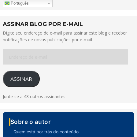
Português
ASSINAR BLOG POR E-MAIL
Digite seu endereço de e-mail para assinar este blog e receber
notificações de novas publicações por e-mail.
Endereço
de
e-
mail
ASSINAR
Junte-se a 48 outros assinantes
Sobre o autor
Quem está por trás do conteúdo