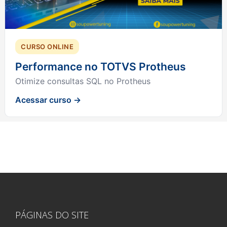
CURSO ONLINE
Performance no TOTVS Protheus
Otimize consultas SQL no Protheus
Acessar curso →
PÁGINAS DO SITE