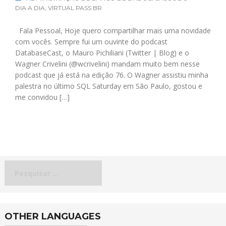
DIA A DIA
,
VIRTUAL PASS BR
Fala Pessoal, Hoje quero compartilhar mais uma novidade
com vocês. Sempre fui um ouvinte do podcast
DatabaseCast, o Mauro Pichiliani (Twitter | Blog) e o
Wagner Crivelini (@wcrivelini) mandam muito bem nesse
podcast que já está na edição 76. O Wagner assistiu minha
palestra no último SQL Saturday em São Paulo, gostou e
me convidou […]
Pesquisar
por:
OTHER LANGUAGES