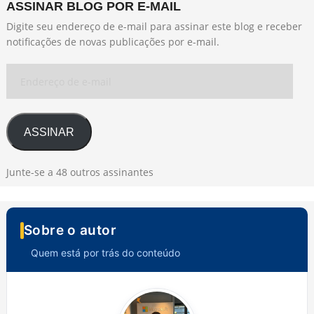
ASSINAR BLOG POR E-MAIL
Digite seu endereço de e-mail para assinar este blog e receber
notificações de novas publicações por e-mail.
Endereço
de
e-
mail
ASSINAR
Junte-se a 48 outros assinantes
Sobre o autor
Quem está por trás do conteúdo