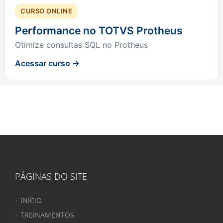
CURSO ONLINE
Performance no TOTVS Protheus
Otimize consultas SQL no Protheus
Acessar curso →
PÁGINAS DO SITE
INÍCIO
TREINAMENTOS