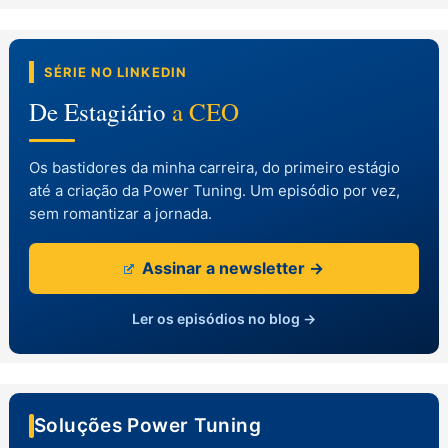
SÉRIE NO LINKEDIN
De Estagiário
a CEO
Os bastidores da minha carreira, do primeiro estágio
até a criação da Power Tuning. Um episódio por vez,
sem romantizar a jornada.
Assinar a newsletter →
Ler os episódios no blog →
Soluções Power Tuning