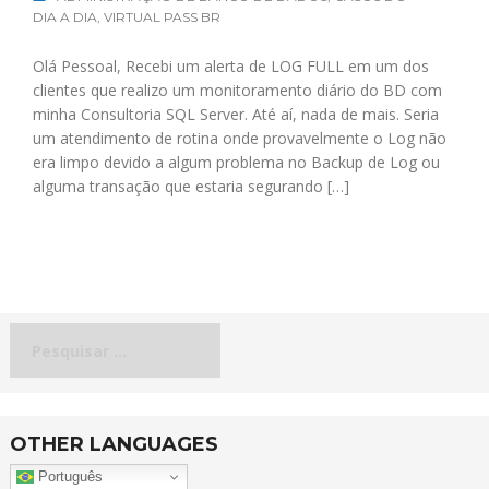
DIA A DIA
,
VIRTUAL PASS BR
Olá Pessoal, Recebi um alerta de LOG FULL em um dos
clientes que realizo um monitoramento diário do BD com
minha Consultoria SQL Server. Até aí, nada de mais. Seria
um atendimento de rotina onde provavelmente o Log não
era limpo devido a algum problema no Backup de Log ou
alguma transação que estaria segurando […]
Pesquisar
por:
OTHER LANGUAGES
Português