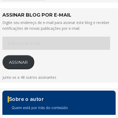
ASSINAR BLOG POR E-MAIL
Digite seu endereço de e-mail para assinar este blog e receber
notificações de novas publicações por e-mail.
Endereço
de
e-
mail
ASSINAR
Junte-se a 48 outros assinantes
Sobre o autor
Quem está por trás do conteúdo