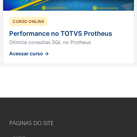
CURSO ONLINE
Performance no TOTVS Protheus
Otimize consultas SQL no Protheus
Acessar curso →
PÁGINAS DO SITE