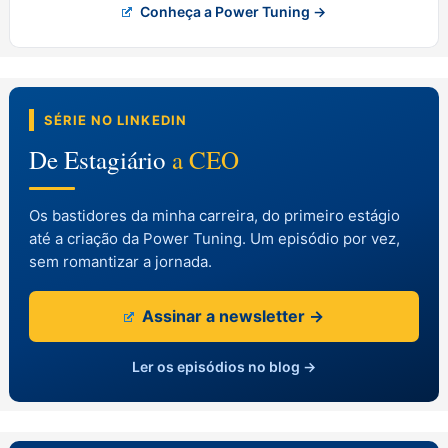
Conheça a Power Tuning →
SÉRIE NO LINKEDIN
De Estagiário
a CEO
Os bastidores da minha carreira, do primeiro estágio
até a criação da Power Tuning. Um episódio por vez,
sem romantizar a jornada.
Assinar a newsletter →
Ler os episódios no blog →