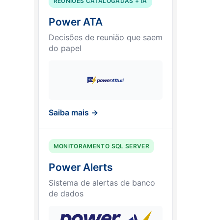
REUNIÕES CATALOGADAS + IA
Power ATA
Decisões de reunião que saem
do papel
Saiba mais →
MONITORAMENTO SQL SERVER
Power Alerts
Sistema de alertas de banco
de dados