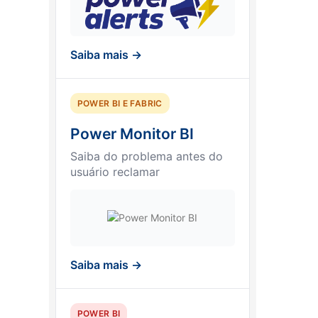
Saiba mais →
POWER BI E FABRIC
Power Monitor BI
Saiba do problema antes do
usuário reclamar
Saiba mais →
POWER BI