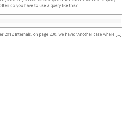
 often do you have to use a query like this?
r 2012 Internals, on page 230, we have: “Another case where […]