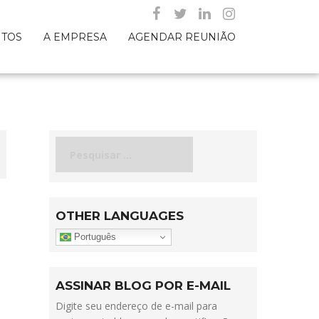
NTOS
A EMPRESA
AGENDAR REUNIÃO
Pesquisar
por:
OTHER LANGUAGES
Português
ASSINAR BLOG POR E-MAIL
Digite seu endereço de e-mail para