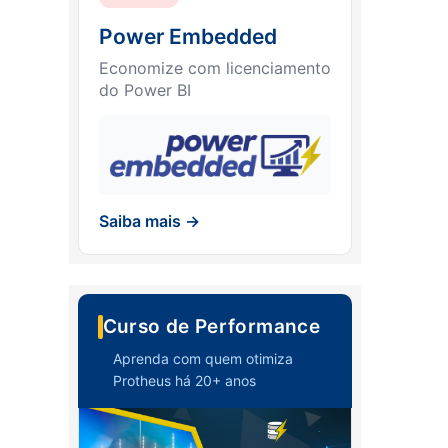
Power Embedded
Economize com licenciamento
do Power BI
Saiba mais →
Curso de Performance
Aprenda com quem otimiza
Protheus há 20+ anos