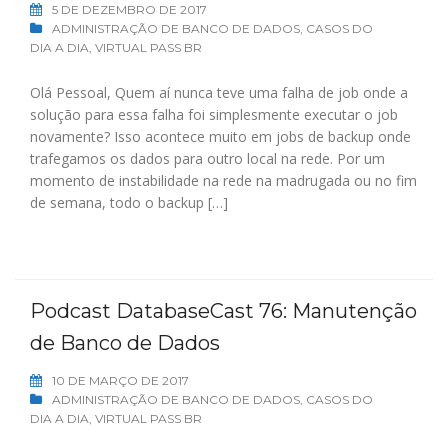
5 DE DEZEMBRO DE 2017
ADMINISTRAÇÃO DE BANCO DE DADOS
,
CASOS DO
DIA A DIA
,
VIRTUAL PASS BR
Olá Pessoal, Quem aí nunca teve uma falha de job onde a
solução para essa falha foi simplesmente executar o job
novamente? Isso acontece muito em jobs de backup onde
trafegamos os dados para outro local na rede. Por um
momento de instabilidade na rede na madrugada ou no fim
de semana, todo o backup […]
Podcast DatabaseCast 76: Manutenção
de Banco de Dados
10 DE MARÇO DE 2017
ADMINISTRAÇÃO DE BANCO DE DADOS
,
CASOS DO
DIA A DIA
,
VIRTUAL PASS BR