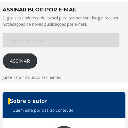
ASSINAR BLOG POR E-MAIL
Digite seu endereço de e-mail para assinar este blog e receber
notificações de novas publicações por e-mail.
Endereço
de
e-
mail
ASSINAR
Junte-se a 48 outros assinantes
Sobre o autor
Quem está por trás do conteúdo