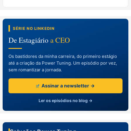
SÉRIE NO LINKEDIN
De Estagiário
a CEO
Os bastidores da minha carreira, do primeiro estágio
até a criação da Power Tuning. Um episódio por vez,
sem romantizar a jornada.
Assinar a newsletter →
Ler os episódios no blog →