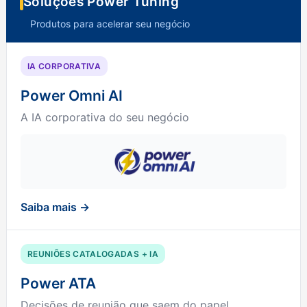
Soluções Power Tuning
Produtos para acelerar seu negócio
IA CORPORATIVA
Power Omni AI
A IA corporativa do seu negócio
Saiba mais →
REUNIÕES CATALOGADAS + IA
Power ATA
Decisões de reunião que saem do papel