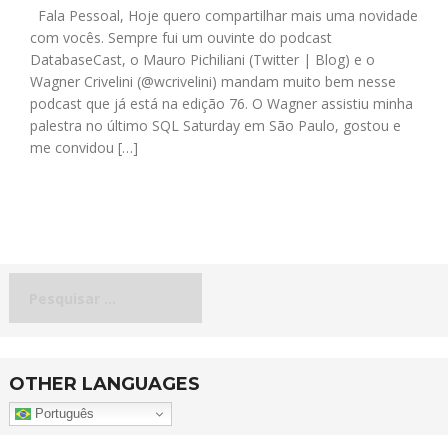
Fala Pessoal, Hoje quero compartilhar mais uma novidade
com vocês. Sempre fui um ouvinte do podcast
DatabaseCast, o Mauro Pichiliani (Twitter | Blog) e o
Wagner Crivelini (@wcrivelini) mandam muito bem nesse
podcast que já está na edição 76. O Wagner assistiu minha
palestra no último SQL Saturday em São Paulo, gostou e
me convidou […]
Pesquisar
por:
OTHER LANGUAGES
Português