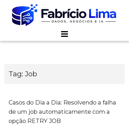
Skip
to
content
Tag:
Job
Casos do Dia a Dia: Resolvendo a falha
de um job automaticamente com a
opção RETRY JOB