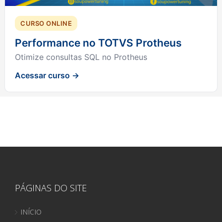
CURSO ONLINE
Performance no TOTVS Protheus
Otimize consultas SQL no Protheus
Acessar curso →
PÁGINAS DO SITE
INÍCIO