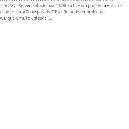
dade no SQL Server. Sábado, dia 13/08 eu tive um problema em uma
A com o coração disparado(DBA não pode ter problema
0GB que é muito utilizada […]