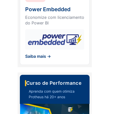
Power Embedded
Economize com licenciamento
do Power BI
Saiba mais →
Curso de Performance
Aprenda com quem otimiza
Protheus há 20+ anos