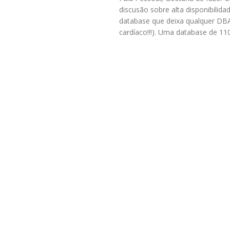
discusão sobre alta disponibili
database que deixa qualquer DB
cardíaco!!!). Uma database de 11