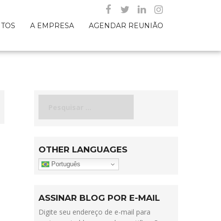
NTOS
A EMPRESA
AGENDAR REUNIÃO
Pesquisar
por:
OTHER LANGUAGES
Português
ASSINAR BLOG POR E-MAIL
Digite seu endereço de e-mail para