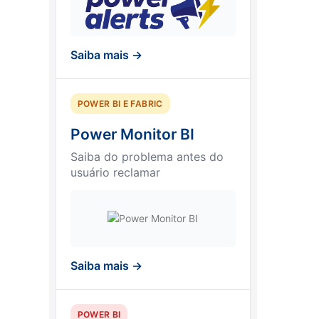
Saiba mais →
POWER BI E FABRIC
Power Monitor BI
Saiba do problema antes do
usuário reclamar
Saiba mais →
POWER BI