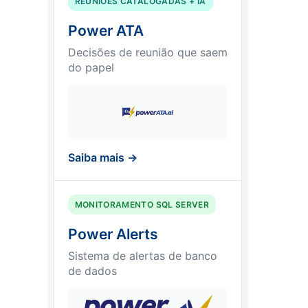
REUNIÕES CATALOGADAS + IA
Power ATA
Decisões de reunião que saem
do papel
Saiba mais →
MONITORAMENTO SQL SERVER
Power Alerts
Sistema de alertas de banco
de dados