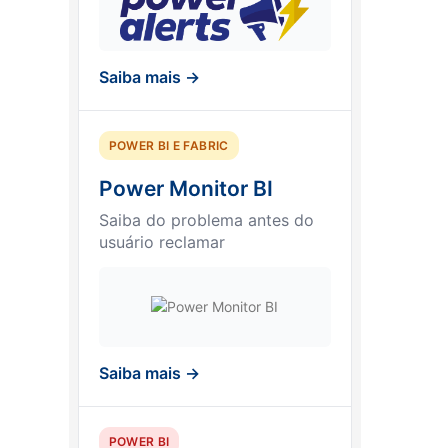
Saiba mais →
POWER BI E FABRIC
Power Monitor BI
Saiba do problema antes do
usuário reclamar
Saiba mais →
POWER BI