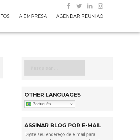
NTOS
A EMPRESA
AGENDAR REUNIÃO
Pesquisar
por:
OTHER LANGUAGES
Português
ASSINAR BLOG POR E-MAIL
Digite seu endereço de e-mail para