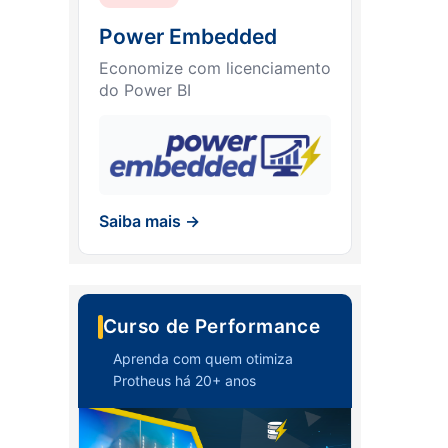
Power Embedded
Economize com licenciamento
do Power BI
Saiba mais →
Curso de Performance
Aprenda com quem otimiza
Protheus há 20+ anos