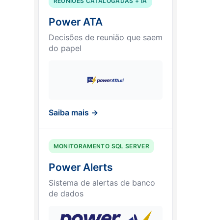
REUNIÕES CATALOGADAS + IA
Power ATA
Decisões de reunião que saem
do papel
Saiba mais →
MONITORAMENTO SQL SERVER
Power Alerts
Sistema de alertas de banco
de dados