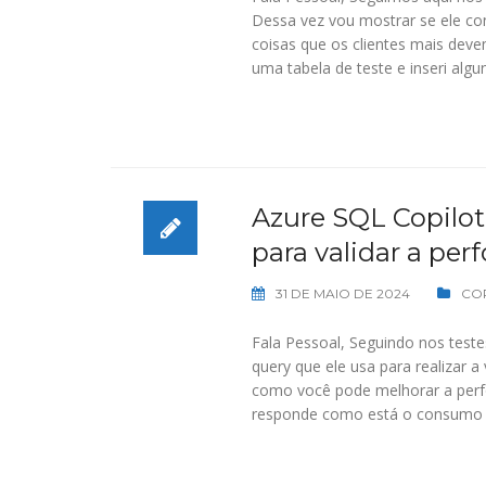
Dessa vez vou mostrar se ele co
coisas que os clientes mais dev
uma tabela de teste e inseri algun
Azure SQL Copilot 
para validar a pe
31 DE MAIO DE 2024
CO
Fala Pessoal, Seguindo nos teste
query que ele usa para realizar 
como você pode melhorar a perf
responde como está o consumo 