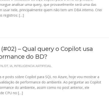
nsegue analisar uma query, que provavelmente será uma das
em usar nele, principalmente quem não tem um DBA interno. Criei
s registros: […]
(#02) – Qual query o Copilot usa
rformance do BD?
PILOT
,
IA
,
INTELIGENCIA ARTIFICIAL
s e posts sobre Copilot para SQL no Azure, hoje vou mostrar a
a validação de performance do ambiente. Ao perguntar ao Copilot
ormance do ambiente, assim como no post anterior, ele
de CPU no […]