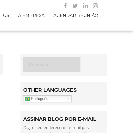
NTOS
A EMPRESA
AGENDAR REUNIÃO
Pesquisar
por:
OTHER LANGUAGES
Português
ASSINAR BLOG POR E-MAIL
Digite seu endereço de e-mail para