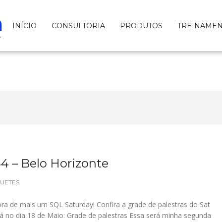
INÍCIO
CONSULTORIA
PRODUTOS
TREINAME
4 – Belo Horizonte
UETES
ra de mais um SQL Saturday! Confira a grade de palestras do Sat
á no dia 18 de Maio: Grade de palestras Essa será minha segunda