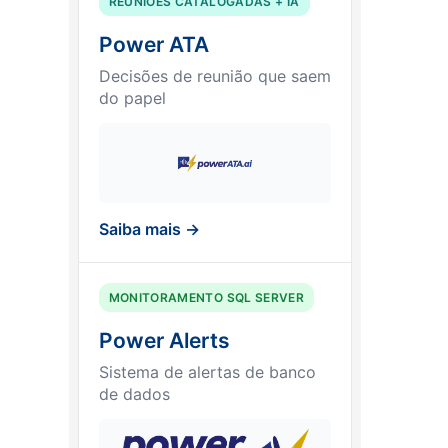
REUNIÕES CATALOGADAS + IA
Power ATA
Decisões de reunião que saem
do papel
Saiba mais →
MONITORAMENTO SQL SERVER
Power Alerts
Sistema de alertas de banco
de dados