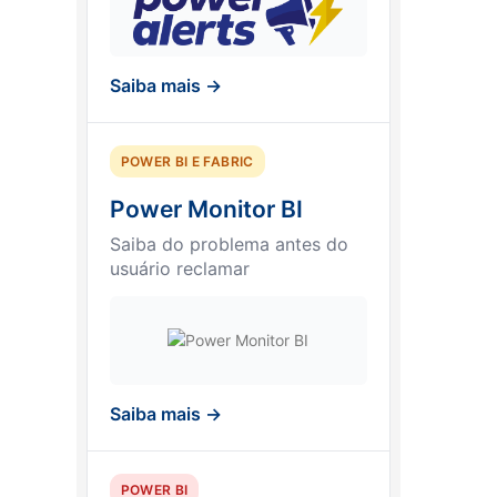
Saiba mais →
POWER BI E FABRIC
Power Monitor BI
Saiba do problema antes do
usuário reclamar
Saiba mais →
POWER BI