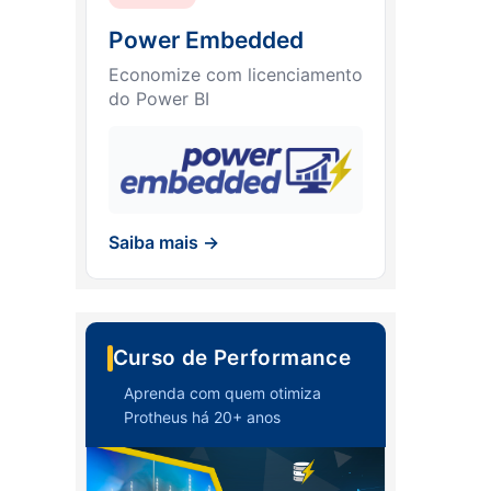
Power Embedded
Economize com licenciamento
do Power BI
Saiba mais →
Curso de Performance
Aprenda com quem otimiza
Protheus há 20+ anos