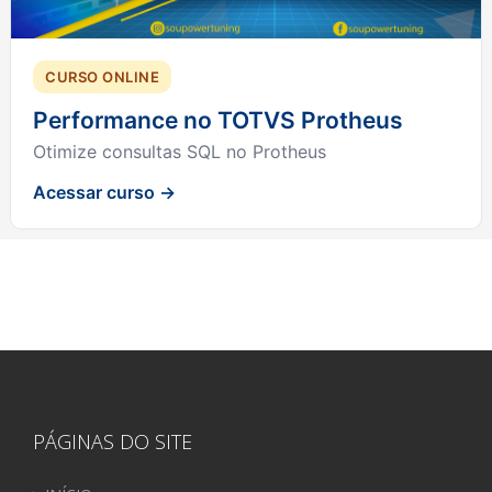
CURSO ONLINE
Performance no TOTVS Protheus
Otimize consultas SQL no Protheus
Acessar curso →
PÁGINAS DO SITE