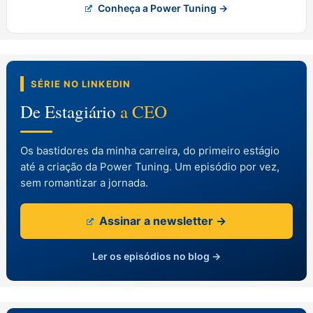
Conheça a Power Tuning →
SÉRIE NO LINKEDIN
De Estagiário
a CEO
Os bastidores da minha carreira, do primeiro estágio
até a criação da Power Tuning. Um episódio por vez,
sem romantizar a jornada.
Assinar a newsletter →
Ler os episódios no blog →