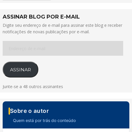
ASSINAR BLOG POR E-MAIL
Digite seu endereço de e-mail para assinar este blog e receber
notificações de novas publicações por e-mail.
Endereço
de
e-
mail
ASSINAR
Junte-se a 48 outros assinantes
Sobre o autor
Quem está por trás do conteúdo