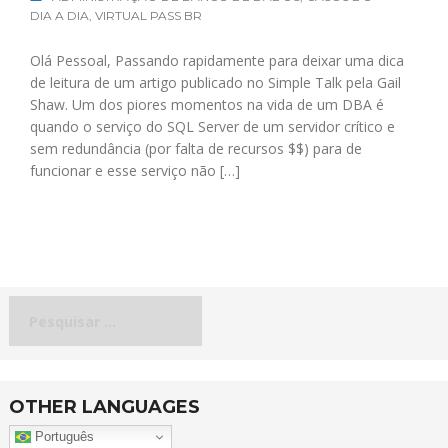
DIA A DIA
,
VIRTUAL PASS BR
Olá Pessoal, Passando rapidamente para deixar uma dica
de leitura de um artigo publicado no Simple Talk pela Gail
Shaw. Um dos piores momentos na vida de um DBA é
quando o serviço do SQL Server de um servidor crítico e
sem redundância (por falta de recursos $$) para de
funcionar e esse serviço não […]
Pesquisar
por:
OTHER LANGUAGES
Português