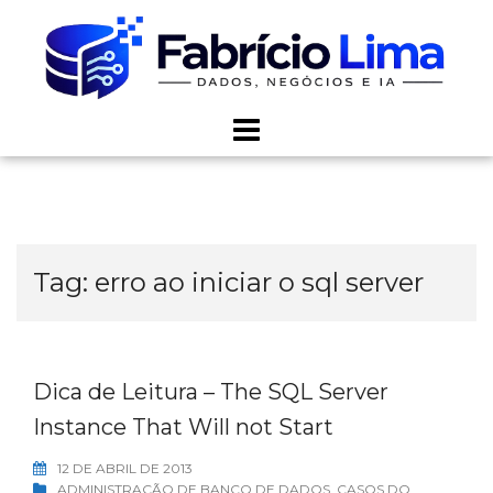
Skip
to
content
Tag:
erro ao iniciar o sql server
Dica de Leitura – The SQL Server
Instance That Will not Start
12 DE ABRIL DE 2013
ADMINISTRAÇÃO DE BANCO DE DADOS
,
CASOS DO