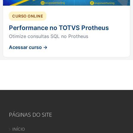
CURSO ONLINE
Performance no TOTVS Protheus
Otimize consultas SQL no Protheus
Acessar curso →
PÁGINAS DO SITE
INÍCIO