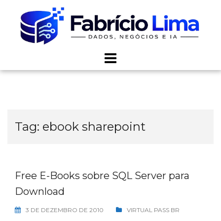
Skip
to
content
Tag:
ebook sharepoint
Free E-Books sobre SQL Server para
Download
3 DE DEZEMBRO DE 2010
VIRTUAL PASS BR