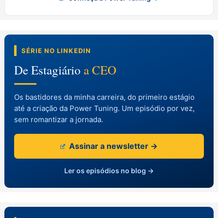
SÉRIE NO LINKEDIN
De Estagiário
a CEO
Os bastidores da minha carreira, do primeiro estágio
até a criação da Power Tuning. Um episódio por vez,
sem romantizar a jornada.
Assinar a newsletter →
Ler os episódios no blog →