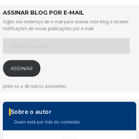
ASSINAR BLOG POR E-MAIL
Digite seu endereço de e-mail para assinar este blog e receber
notificações de novas publicações por e-mail.
Endereço
de
e-
mail
ASSINAR
Junte-se a 48 outros assinantes
Sobre o autor
Quem está por trás do conteúdo