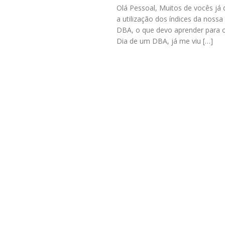
Olá Pessoal, Muitos de vocês já
a utilização dos índices da noss
DBA, o que devo aprender para o
Dia de um DBA, já me viu […]