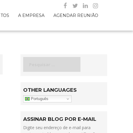
NTOS
A EMPRESA
AGENDAR REUNIÃO
Pesquisar
por:
OTHER LANGUAGES
Português
ASSINAR BLOG POR E-MAIL
Digite seu endereço de e-mail para