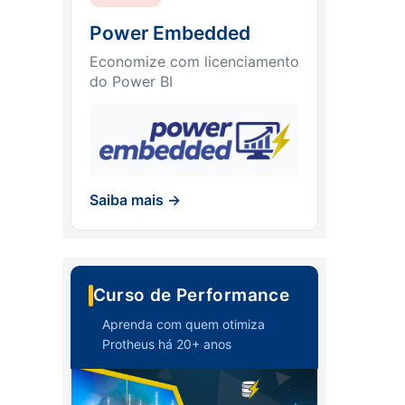
Power Embedded
Economize com licenciamento
do Power BI
Saiba mais →
Curso de Performance
Aprenda com quem otimiza
Protheus há 20+ anos