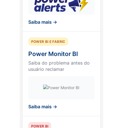
Saiba mais →
POWER BI E FABRIC
Power Monitor BI
Saiba do problema antes do
usuário reclamar
Saiba mais →
POWER BI