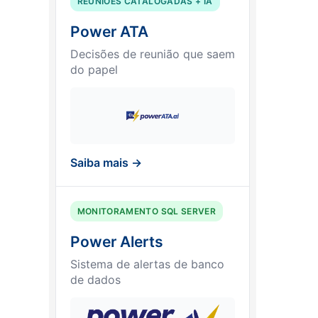
REUNIÕES CATALOGADAS + IA
Power ATA
Decisões de reunião que saem
do papel
Saiba mais →
MONITORAMENTO SQL SERVER
Power Alerts
Sistema de alertas de banco
de dados