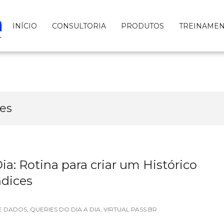
INÍCIO
CONSULTORIA
PRODUTOS
TREINAME
ces
ia: Rotina para criar um Histórico
ndices
E DADOS
,
QUERIES DO DIA A DIA
,
VIRTUAL PASS BR