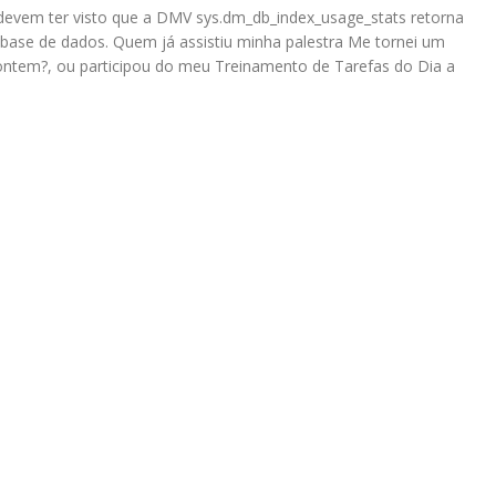
 devem ter visto que a DMV sys.dm_db_index_usage_stats retorna
a base de dados. Quem já assistiu minha palestra Me tornei um
ntem?, ou participou do meu Treinamento de Tarefas do Dia a