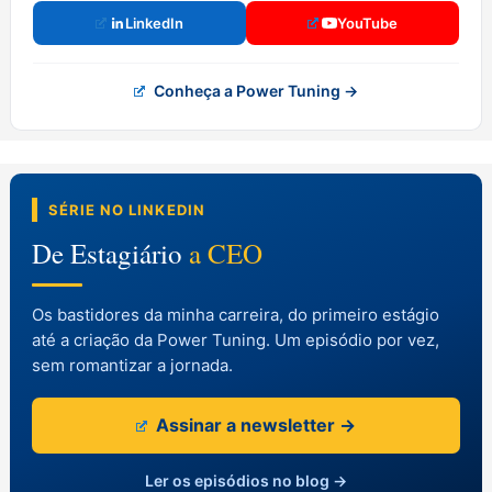
LinkedIn
YouTube
Conheça a Power Tuning →
SÉRIE NO LINKEDIN
De Estagiário
a CEO
Os bastidores da minha carreira, do primeiro estágio
até a criação da Power Tuning. Um episódio por vez,
sem romantizar a jornada.
Assinar a newsletter →
Ler os episódios no blog →