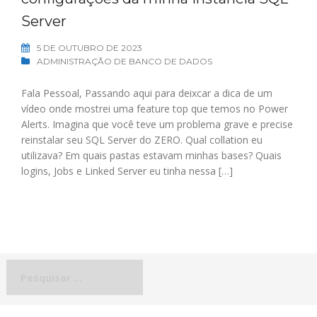
Server
5 DE OUTUBRO DE 2023
ADMINISTRAÇÃO DE BANCO DE DADOS
Fala Pessoal, Passando aqui para deixcar a dica de um
vídeo onde mostrei uma feature top que temos no Power
Alerts. Imagina que você teve um problema grave e precise
reinstalar seu SQL Server do ZERO. Qual collation eu
utilizava? Em quais pastas estavam minhas bases? Quais
logins, Jobs e Linked Server eu tinha nessa […]
Pesquisar
por: