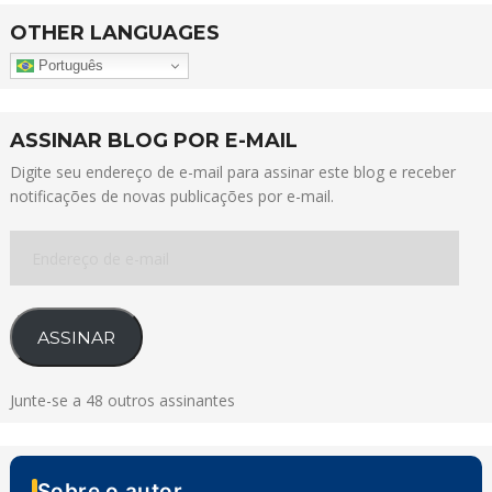
OTHER LANGUAGES
Português
ASSINAR BLOG POR E-MAIL
Digite seu endereço de e-mail para assinar este blog e receber
notificações de novas publicações por e-mail.
Endereço
de
e-
mail
ASSINAR
Junte-se a 48 outros assinantes
Sobre o autor