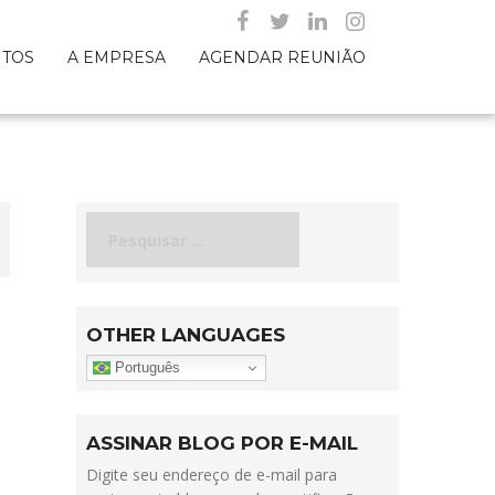
NTOS
A EMPRESA
AGENDAR REUNIÃO
Pesquisar
por:
OTHER LANGUAGES
Português
ASSINAR BLOG POR E-MAIL
Digite seu endereço de e-mail para