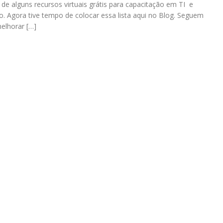
e alguns recursos virtuais grátis para capacitação em TI e
o. Agora tive tempo de colocar essa lista aqui no Blog. Seguem
melhorar […]