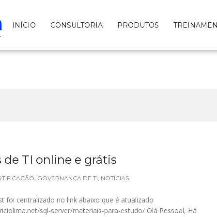
INÍCIO
CONSULTORIA
PRODUTOS
TREINAME
 de TI online e grátis
RTIFICAÇÃO
,
GOVERNANÇA DE TI
,
NOTÍCIAS
oi centralizado no link abaixo que é atualizado
iciolima.net/sql-server/materiais-para-estudo/ Olá Pessoal, Há