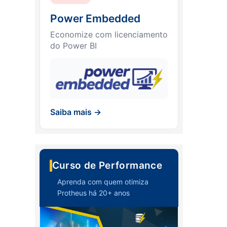
Power Embedded
Economize com licenciamento
do Power BI
Saiba mais →
Curso de Performance
Aprenda com quem otimiza
Protheus há 20+ anos