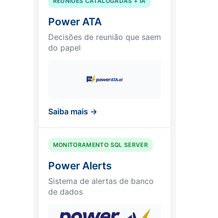
REUNIÕES CATALOGADAS + IA
Power ATA
Decisões de reunião que saem
do papel
Saiba mais →
MONITORAMENTO SQL SERVER
Power Alerts
Sistema de alertas de banco
de dados