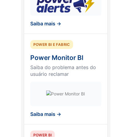
Saiba mais →
POWER BI E FABRIC
Power Monitor BI
Saiba do problema antes do
usuário reclamar
Saiba mais →
POWER BI