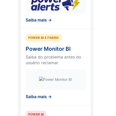
Saiba mais →
POWER BI E FABRIC
Power Monitor BI
Saiba do problema antes do
usuário reclamar
Saiba mais →
POWER BI