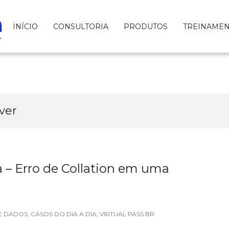
INÍCIO
CONSULTORIA
PRODUTOS
TREINAME
ver
a – Erro de Collation em uma
E DADOS
,
CASOS DO DIA A DIA
,
VIRTUAL PASS BR