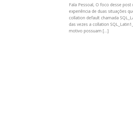
Fala Pessoal, O foco desse post 
experiência de duas situações q
collation default chamada SQL_La
das vezes a collation SQL_Latin
motivo possuam […]