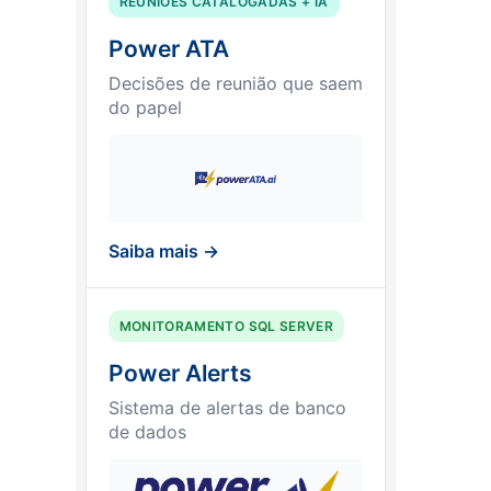
REUNIÕES CATALOGADAS + IA
Power ATA
Decisões de reunião que saem
do papel
Saiba mais →
MONITORAMENTO SQL SERVER
Power Alerts
Sistema de alertas de banco
de dados