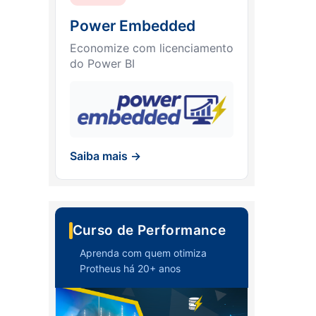
Power Embedded
Economize com licenciamento
do Power BI
Saiba mais →
Curso de Performance
Aprenda com quem otimiza
Protheus há 20+ anos