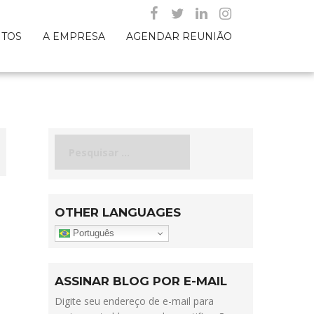
NTOS
A EMPRESA
AGENDAR REUNIÃO
Pesquisar
por:
OTHER LANGUAGES
Português
ASSINAR BLOG POR E-MAIL
Digite seu endereço de e-mail para