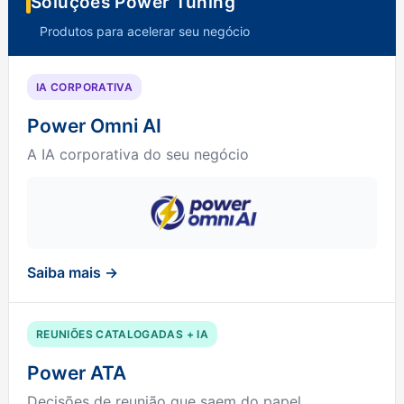
Soluções Power Tuning
Produtos para acelerar seu negócio
IA CORPORATIVA
Power Omni AI
A IA corporativa do seu negócio
Saiba mais →
REUNIÕES CATALOGADAS + IA
Power ATA
Decisões de reunião que saem do papel