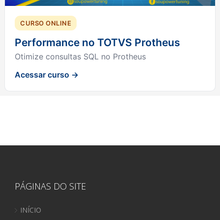
CURSO ONLINE
Performance no TOTVS Protheus
Otimize consultas SQL no Protheus
Acessar curso →
PÁGINAS DO SITE
INÍCIO