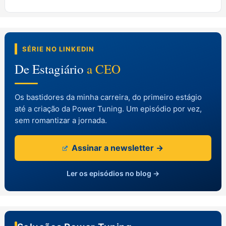
SÉRIE NO LINKEDIN
De Estagiário
a CEO
Os bastidores da minha carreira, do primeiro estágio
até a criação da Power Tuning. Um episódio por vez,
sem romantizar a jornada.
Assinar a newsletter →
Ler os episódios no blog →