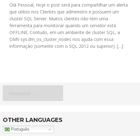
Olá Pessoal, Hoje o post será para compartilhar um alerta
que utilizo nos Clientes que administro e possuem um
cluster SQL Server. Muitos clientes não tem uma
ferramenta para monitorar quando um servidor está
OFFLINE. Contudo, em um ambiente de cluster SQL, a
DMV sys.dm_os_cluster_nodes nos ajuda com essa
informação (somente com o SQL 2012 ou superior). […]
Pesquisar
por:
OTHER LANGUAGES
Português