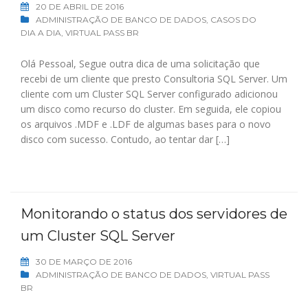
20 DE ABRIL DE 2016
ADMINISTRAÇÃO DE BANCO DE DADOS
,
CASOS DO
DIA A DIA
,
VIRTUAL PASS BR
Olá Pessoal, Segue outra dica de uma solicitação que
recebi de um cliente que presto Consultoria SQL Server. Um
cliente com um Cluster SQL Server configurado adicionou
um disco como recurso do cluster. Em seguida, ele copiou
os arquivos .MDF e .LDF de algumas bases para o novo
disco com sucesso. Contudo, ao tentar dar […]
Monitorando o status dos servidores de
um Cluster SQL Server
30 DE MARÇO DE 2016
ADMINISTRAÇÃO DE BANCO DE DADOS
,
VIRTUAL PASS
BR