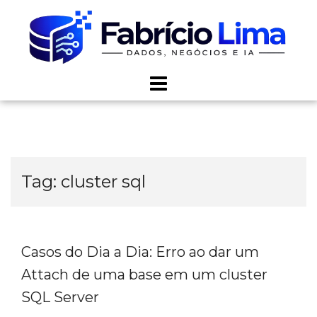
Skip
to
content
Tag:
cluster sql
Casos do Dia a Dia: Erro ao dar um
Attach de uma base em um cluster
SQL Server