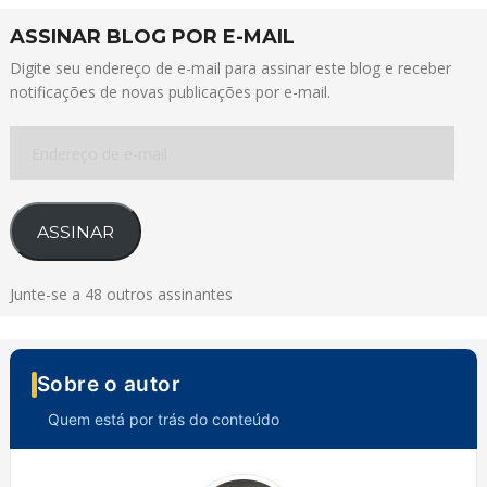
ASSINAR BLOG POR E-MAIL
Digite seu endereço de e-mail para assinar este blog e receber
notificações de novas publicações por e-mail.
Endereço
de
e-
mail
ASSINAR
Junte-se a 48 outros assinantes
Sobre o autor
Quem está por trás do conteúdo