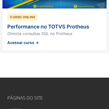
CURSO ONLINE
Performance no TOTVS Protheus
Otimize consultas SQL no Protheus
Acessar curso →
PÁGINAS DO SITE