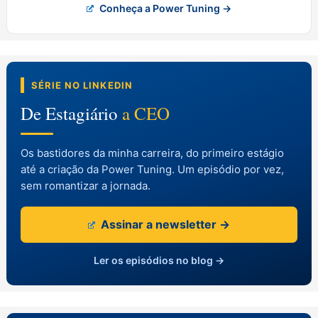
Conheça a Power Tuning →
SÉRIE NO LINKEDIN
De Estagiário
a CEO
Os bastidores da minha carreira, do primeiro estágio
até a criação da Power Tuning. Um episódio por vez,
sem romantizar a jornada.
Assinar a newsletter →
Ler os episódios no blog →