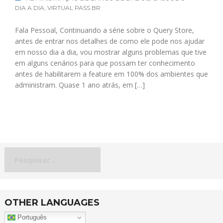
DIA A DIA
,
VIRTUAL PASS BR
Fala Pessoal, Continuando a série sobre o Query Store,
antes de entrar nos detalhes de como ele pode nos ajudar
em nosso dia a dia, vou mostrar alguns problemas que tive
em alguns cenários para que possam ter conhecimento
antes de habilitarem a feature em 100% dos ambientes que
administram. Quase 1 ano atrás, em […]
Pesquisar
por:
OTHER LANGUAGES
Português