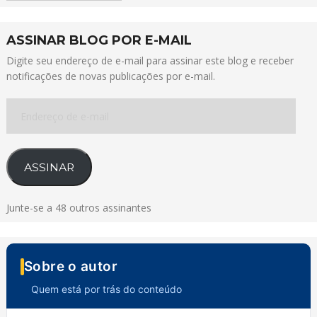
ASSINAR BLOG POR E-MAIL
Digite seu endereço de e-mail para assinar este blog e receber
notificações de novas publicações por e-mail.
Endereço
de
e-
mail
ASSINAR
Junte-se a 48 outros assinantes
Sobre o autor
Quem está por trás do conteúdo