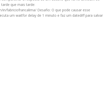
 tarde que mais tarde:
om/in/fabriciofrancalima/ Desafio: O que pode causar esse
uta um waitfor delay de 1 minuto e faz um datediff para salvar