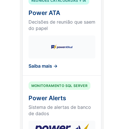
REUNIÕES CATALOGADAS + IA
Power ATA
Decisões de reunião que saem
do papel
Saiba mais →
MONITORAMENTO SQL SERVER
Power Alerts
Sistema de alertas de banco
de dados