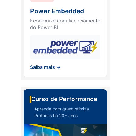
Power Embedded
Economize com licenciamento
do Power BI
Saiba mais →
Curso de Performance
Aprenda com quem otimiza
Protheus há 20+ anos