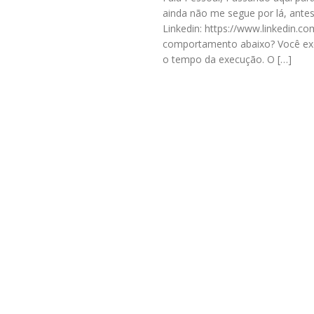
ainda não me segue por lá, antes
Linkedin: https://www.linkedin.c
comportamento abaixo? Você exec
o tempo da execução. O […]