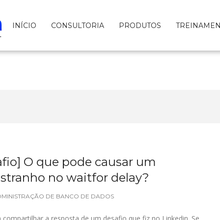
INÍCIO
CONSULTORIA
PRODUTOS
TREINAME
afio] O que pode causar um
tranho no waitfor delay?
MINISTRAÇÃO DE BANCO DE DADOS
 compartilhar a resposta de um desafio que fiz no Linkedin. Se