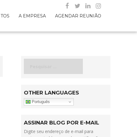
NTOS
A EMPRESA
AGENDAR REUNIÃO
Pesquisar
por:
OTHER LANGUAGES
Português
ASSINAR BLOG POR E-MAIL
Digite seu endereço de e-mail para