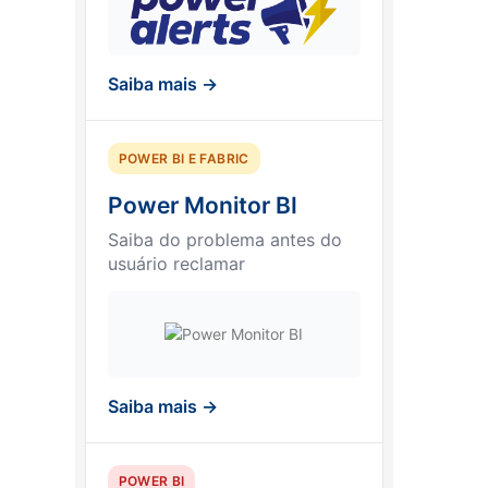
Saiba mais →
POWER BI E FABRIC
Power Monitor BI
Saiba do problema antes do
usuário reclamar
Saiba mais →
POWER BI