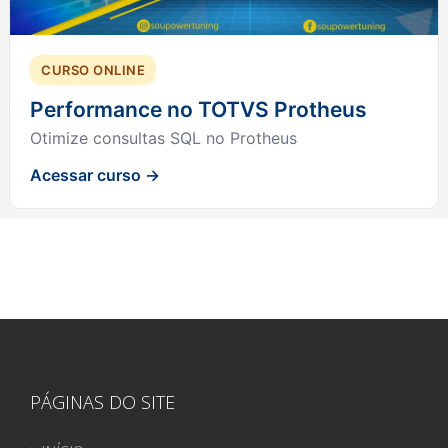
CURSO ONLINE
Performance no TOTVS Protheus
Otimize consultas SQL no Protheus
Acessar curso →
PÁGINAS DO SITE