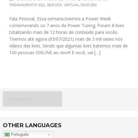
TREINAMENTO SQL SERVER
,
VIRTUAL PASS BR
Fala Pessoal, Essa semana tivemos a Power Week
comemorando os 7 anos da Power Tuning. Foram 8 lives
totalizando mais de 12 horas de conteúdo para vocês.
Tivemos até agora (03/07/2021) mais de 3 mil views nos
vídeos das lives. Sendo que algumas lives batemos mais de
100 pessoas ONLINE ao vivo!!! E você, vai […]
Pesquisar
por:
OTHER LANGUAGES
Português