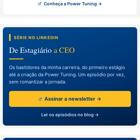
Conheça a Power Tuning →
SÉRIE NO LINKEDIN
De Estagiário
a CEO
Os bastidores da minha carreira, do primeiro estágio
até a criação da Power Tuning. Um episódio por vez,
sem romantizar a jornada.
Assinar a newsletter →
Ler os episódios no blog →