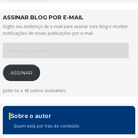
ASSINAR BLOG POR E-MAIL
Digite seu endereço de e-mail para assinar este blog e receber
notificações de novas publicações por e-mail.
Endereço
de
e-
mail
ASSINAR
Junte-se a 48 outros assinantes
Sobre o autor
Quem está por trás do conteúdo