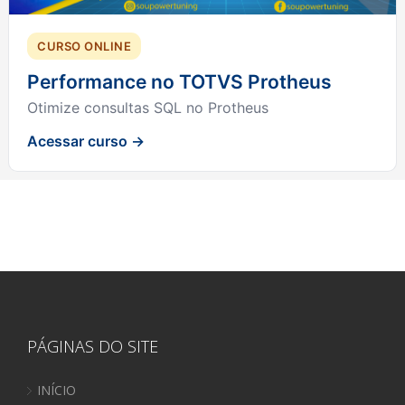
CURSO ONLINE
Performance no TOTVS Protheus
Otimize consultas SQL no Protheus
Acessar curso →
PÁGINAS DO SITE
INÍCIO