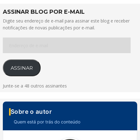
ASSINAR BLOG POR E-MAIL
Digite seu endereço de e-mail para assinar este blog e receber
notificações de novas publicações por e-mail.
Endereço
de
e-
mail
ASSINAR
Junte-se a 48 outros assinantes
Sobre o autor
Quem está por trás do conteúdo