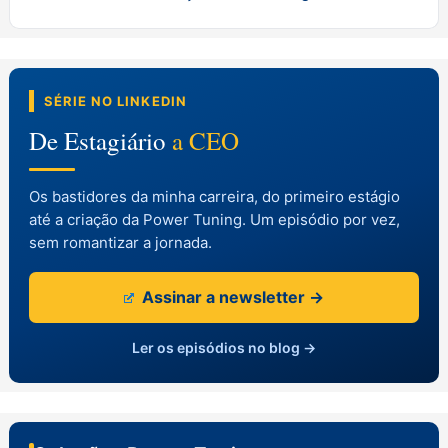
SÉRIE NO LINKEDIN
De Estagiário
a CEO
Os bastidores da minha carreira, do primeiro estágio
até a criação da Power Tuning. Um episódio por vez,
sem romantizar a jornada.
Assinar a newsletter →
Ler os episódios no blog →