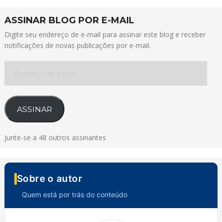
ASSINAR BLOG POR E-MAIL
Digite seu endereço de e-mail para assinar este blog e receber
notificações de novas publicações por e-mail.
Endereço
de
e-
mail
ASSINAR
Junte-se a 48 outros assinantes
Sobre o autor
Quem está por trás do conteúdo