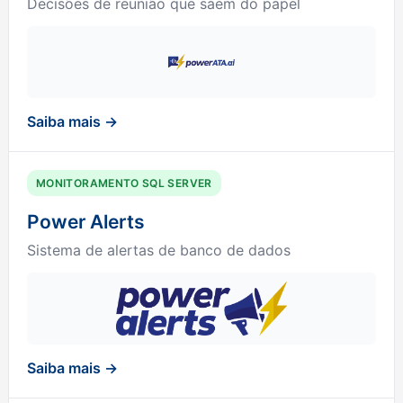
Decisões de reunião que saem do papel
Saiba mais →
MONITORAMENTO SQL SERVER
Power Alerts
Sistema de alertas de banco de dados
Saiba mais →