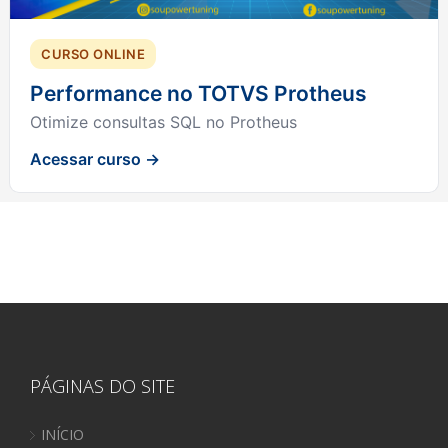
CURSO ONLINE
Performance no TOTVS Protheus
Otimize consultas SQL no Protheus
Acessar curso →
PÁGINAS DO SITE
INÍCIO