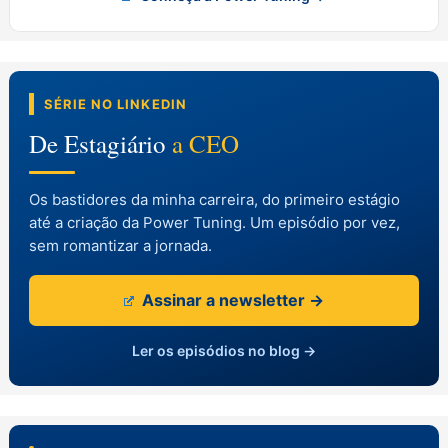
SÉRIE NO LINKEDIN
De Estagiário
a CEO
Os bastidores da minha carreira, do primeiro estágio
até a criação da Power Tuning. Um episódio por vez,
sem romantizar a jornada.
Assinar a newsletter →
Ler os episódios no blog →