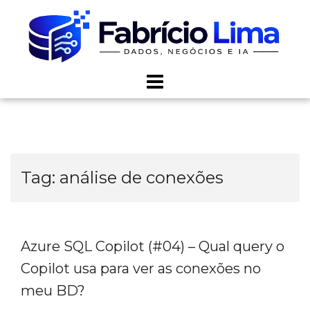
Skip
to
content
Tag:
análise de conexões
Azure SQL Copilot (#04) – Qual query o
Copilot usa para ver as conexões no
meu BD?