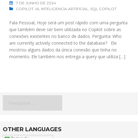
7 DE JUNHO DE 2024
COPILOT
,
IA
,
INTELIGENCIA ARTIFICIAL
,
SQL COPILOT
Fala Pessoal, Hoje será um post rápido com uma pergunta
que também deve ser bem utilizada no Copilot sobre as
conexões existentes no banco de dados. Pergunta: Who
are currently actively connected to the database? Ele
mostrou alguns dados da única conexão que tinha no
momento. Ele também nos entrega a query que utiliza […]
Pesquisar
por:
OTHER LANGUAGES