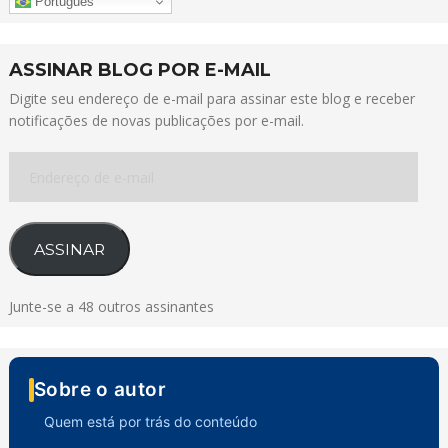
Português
ASSINAR BLOG POR E-MAIL
Digite seu endereço de e-mail para assinar este blog e receber
notificações de novas publicações por e-mail.
Endereço
de
e-
mail
ASSINAR
Junte-se a 48 outros assinantes
Sobre o autor
Quem está por trás do conteúdo