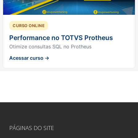
CURSO ONLINE
Performance no TOTVS Protheus
Otimize consultas SQL no Protheus
Acessar curso →
PÁGINAS DO SITE