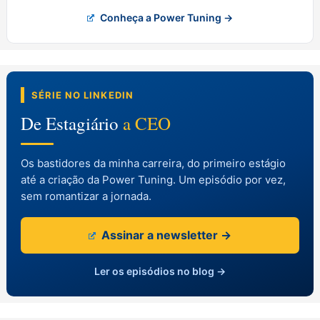
Conheça a Power Tuning →
SÉRIE NO LINKEDIN
De Estagiário
a CEO
Os bastidores da minha carreira, do primeiro estágio
até a criação da Power Tuning. Um episódio por vez,
sem romantizar a jornada.
Assinar a newsletter →
Ler os episódios no blog →