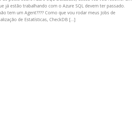
ue já estão trabalhando com o Azure SQL devem ter passado.
 não tem um Agent???? Como que vou rodar meus Jobs de
lização de Estatísticas, CheckDB […]