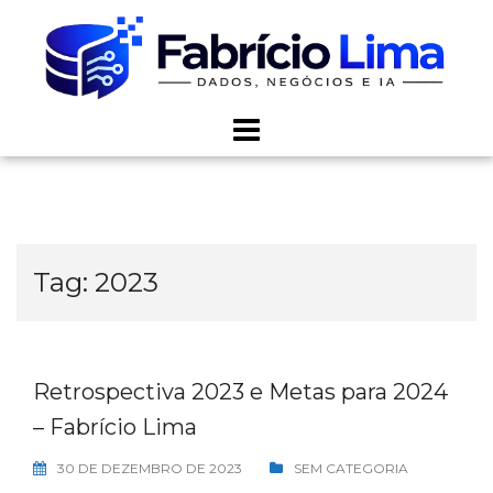
Skip
to
content
Tag:
2023
Retrospectiva 2023 e Metas para 2024
– Fabrício Lima
30 DE DEZEMBRO DE 2023
SEM CATEGORIA