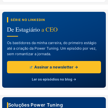
SÉRIE NO LINKEDIN
De Estagiário
a CEO
Os bastidores da minha carreira, do primeiro estágio
até a criação da Power Tuning. Um episódio por vez,
sem romantizar a jornada.
Assinar a newsletter →
Ler os episódios no blog →
Soluções Power Tuning