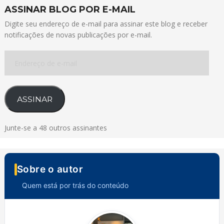
ASSINAR BLOG POR E-MAIL
Digite seu endereço de e-mail para assinar este blog e receber
notificações de novas publicações por e-mail.
Endereço
de
e-
mail
ASSINAR
Junte-se a 48 outros assinantes
Sobre o autor
Quem está por trás do conteúdo