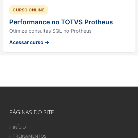
CURSO ONLINE
Performance no TOTVS Protheus
Otimize consultas SQL no Protheus
Acessar curso →
PÁGINAS DO SITE
INÍCIO
TREINAMENTOS