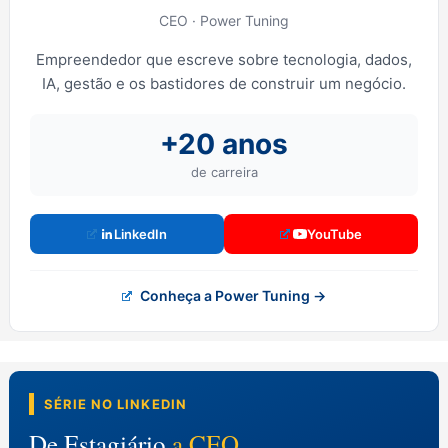
CEO · Power Tuning
Empreendedor que escreve sobre tecnologia, dados,
IA, gestão e os bastidores de construir um negócio.
+20 anos
de carreira
LinkedIn
YouTube
Conheça a Power Tuning →
SÉRIE NO LINKEDIN
De Estagiário
a CEO