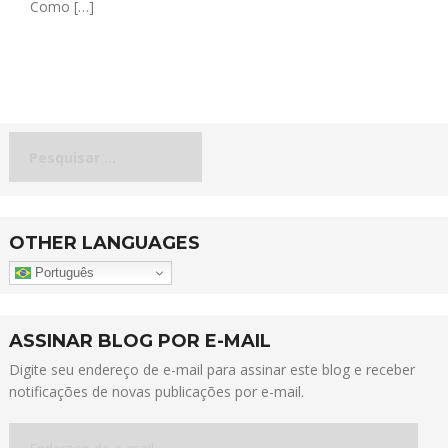
Como […]
Pesquisar
por:
OTHER LANGUAGES
Português
ASSINAR BLOG POR E-MAIL
Digite seu endereço de e-mail para assinar este blog e receber
notificações de novas publicações por e-mail.
Endereço