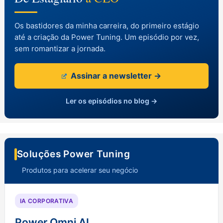
Os bastidores da minha carreira, do primeiro estágio
até a criação da Power Tuning. Um episódio por vez,
sem romantizar a jornada.
Assinar a newsletter →
Ler os episódios no blog →
Soluções Power Tuning
Produtos para acelerar seu negócio
IA CORPORATIVA
Power Omni AI