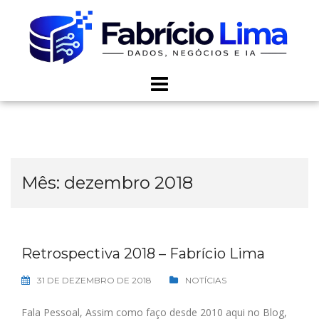
Skip
to
content
Mês:
dezembro 2018
Retrospectiva 2018 – Fabrício Lima
31 DE DEZEMBRO DE 2018
NOTÍCIAS
Fala Pessoal, Assim como faço desde 2010 aqui no Blog,