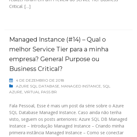
Critical. […]
Managed Instance (#14) – Qual o
melhor Service Tier para a minha
empresa? General Purpose ou
Business Critical?
4 DE DEZEMBRO DE 2018
AZURE SQL DATABASE
,
MANAGED INSTANCE
,
SQL
AZURE
,
VIRTUAL PASS BR
Fala Pessoal, Esse é mais um post da série sobre o Azure
SQL Database Managed Instance. Caso ainda não tenha
visto, seguem os posts anteriores: Azure SQL DB Managed
Instance – Introdução Managed Instance – Criando minha
primeira instância Managed Instance – Como se conectar