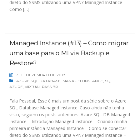
direto do SSMS utilizando uma VPN? Managed Instance –
Como […]
Managed Instance (#13) – Como migrar
uma base para o MI via Backup e
Restore?
3 DE DEZEMBRO DE 2018
AZURE SQL DATABASE
,
MANAGED INSTANCE
,
SQL
AZURE
,
VIRTUAL PASS BR
Fala Pessoal, Esse é mais um post da série sobre o Azure
SQL Database Managed Instance. Caso ainda não tenha
visto, seguem os posts anteriores: Azure SQL DB Managed
Instance – Introdução Managed Instance – Criando minha
primeira instância Managed Instance – Como se conectar
direto do SSMS utilizando uma VPN? Managed Instance –