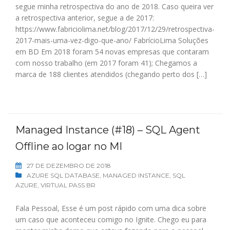
segue minha retrospectiva do ano de 2018. Caso queira ver
a retrospectiva anterior, segue a de 2017:
https://www.fabriciolima.net/blog/2017/12/29/retrospectiva-
2017-mais-uma-vez-digo-que-ano/ FabrícioLima Soluções
em BD Em 2018 foram 54 novas empresas que contaram
com nosso trabalho (em 2017 foram 41); Chegamos a
marca de 188 clientes atendidos (chegando perto dos […]
Managed Instance (#18) – SQL Agent
Offline ao logar no MI
27 DE DEZEMBRO DE 2018
AZURE SQL DATABASE
,
MANAGED INSTANCE
,
SQL
AZURE
,
VIRTUAL PASS BR
Fala Pessoal, Esse é um post rápido com uma dica sobre
um caso que aconteceu comigo no Ignite. Chego eu para