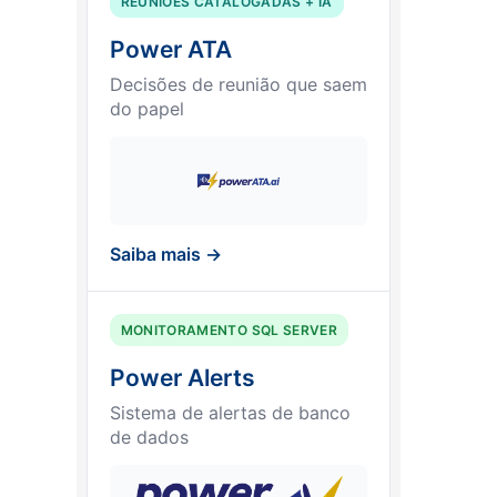
REUNIÕES CATALOGADAS + IA
Power ATA
Decisões de reunião que saem
do papel
Saiba mais →
MONITORAMENTO SQL SERVER
Power Alerts
Sistema de alertas de banco
de dados