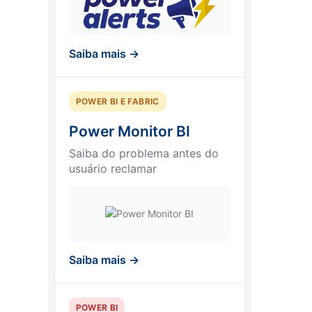
Saiba mais →
POWER BI E FABRIC
Power Monitor BI
Saiba do problema antes do
usuário reclamar
Saiba mais →
POWER BI