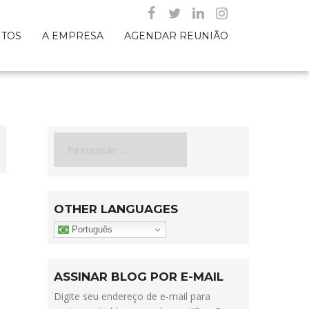
NTOS
A EMPRESA
AGENDAR REUNIÃO
Pesquisar
por:
OTHER LANGUAGES
Português
ASSINAR BLOG POR E-MAIL
Digite seu endereço de e-mail para