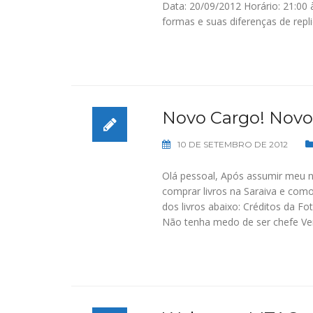
Data: 20/09/2012 Horário: 21:00 
formas e suas diferenças de repl
Novo Cargo! Novos
10 DE SETEMBRO DE 2012
Olá pessoal, Após assumir meu 
comprar livros na Saraiva e como
dos livros abaixo: Créditos da 
Não tenha medo de ser chefe Ve