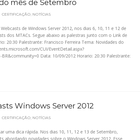
do mês de Setembro
CERTIFICAÇÃO
,
NOTÍCIAS
 Webcasts de Windows Server 2012, nos dias 6, 10, 11 e 12 de
ts dos MTACs. Segue abaixo as palestras junto com o Link de
rio: 20:30 Palestrante: Francisco Ferreira Tema: Novidades do
vents.microsoft.com/CUI/EventDetail.aspx?
BR&community=0 Data: 10/09/2012 Horario: 20:30 Palestrante:
sts Windows Server 2012
CERTIFICAÇÃO
,
NOTÍCIAS
ar uma dica rápida. Nos dias 10, 11, 12 e 13 de Setembro,
s abordando novidades sobre o Windows Server 2012. Esse