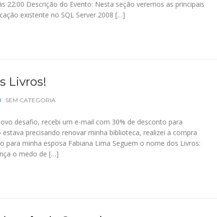
às 22:00 Descrição do Evento: Nesta seção veremos as principais
icação existente no SQL Server 2008 […]
 Livros!
SEM CATEGORIA
novo desafio, recebi um e-mail com 30% de desconto para
 estava precisando renovar minha biblioteca, realizei a compra
Foto para minha esposa Fabiana Lima Seguem o nome dos Livros:
nça o medo de […]