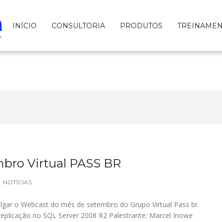
INÍCIO
CONSULTORIA
PRODUTOS
TREINAME
bro Virtual PASS BR
NOTÍCIAS
ulgar o Webcast do mês de setembro do Grupo Virtual Pass br.
 replicação no SQL Server 2008 R2 Palestrante: Marcel Inowe