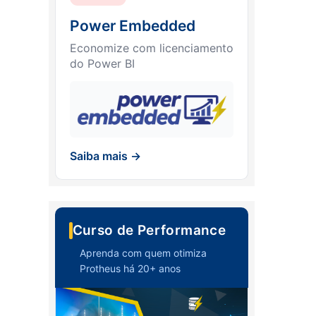
Power Embedded
Economize com licenciamento
do Power BI
Saiba mais →
Curso de Performance
Aprenda com quem otimiza
Protheus há 20+ anos